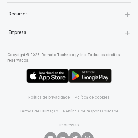
+
Recursos
+
Empresa
Copyright © 2026. Remote Technology, Inc. Todos os direitos
reservados.
Política de privacidade
Política de cookies
Termos de Utilização
Renúncia de responsabilidade
Impressão