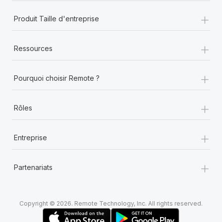
+
Produit Taille d'entreprise
+
Ressources
+
Pourquoi choisir Remote ?
+
Rôles
+
Entreprise
+
Partenariats
Copyright © 2026. Remote Technology, Inc. All rights reserved.