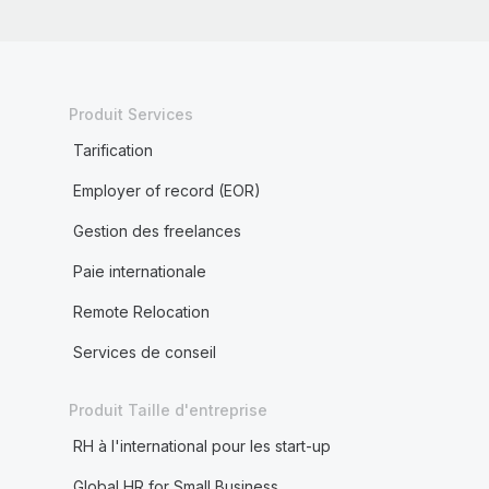
Produit Services
Tarification
Employer of record (EOR)
Gestion des freelances
Paie internationale
Remote Relocation
Services de conseil
Produit Taille d'entreprise
RH à l'international pour les start-up
Global HR for Small Business