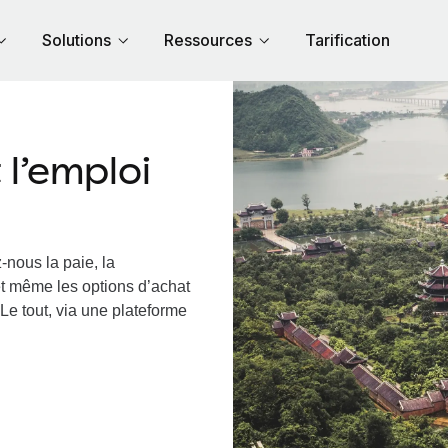
Solutions
Ressources
Tarification
l’emploi
-nous la paie, la
et même les options d’achat
Le tout, via une plateforme