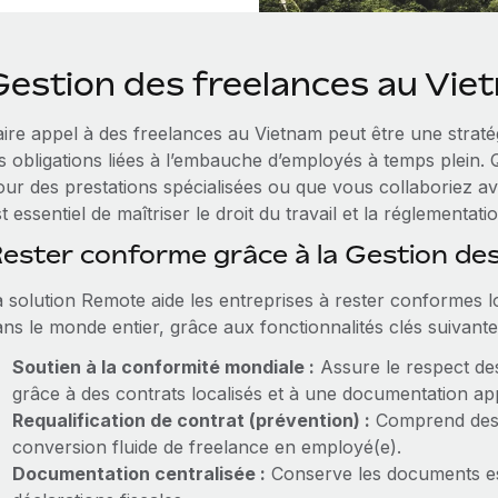
Gestion des freelances au Vie
aire appel à des freelances au Vietnam peut être une stratég
es obligations liées à l’embauche d’employés à temps plein.
ur des prestations spécialisées ou que vous collaboriez avec
t essentiel de maîtriser le droit du travail et la réglementat
ester conforme grâce à la Gestion de
a solution Remote aide les entreprises à rester conformes l
ns le monde entier, grâce aux fonctionnalités clés suivante
Soutien à la conformité mondiale :
Assure le respect des
grâce à des contrats localisés et à une documentation ap
Requalification de contrat (prévention) :
Comprend des c
conversion fluide de freelance en employé(e).
Documentation centralisée :
Conserve les documents ess