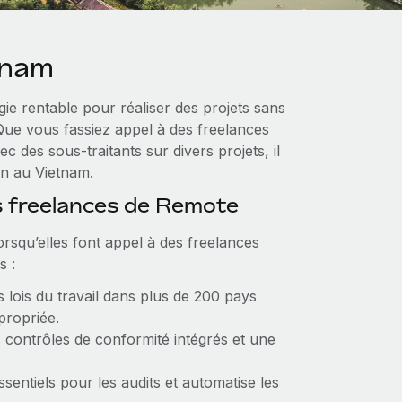
tnam
ie rentable pour réaliser des projets sans
 Que vous fassiez appel à des freelances
 des sous‑traitants sur divers projets, il
ion au Vietnam.
s freelances de Remote
orsqu’elles font appel à des freelances
s :
 lois du travail dans plus de 200 pays
propriée.
ontrôles de conformité intégrés et une
entiels pour les audits et automatise les