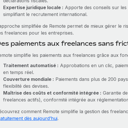
déclarations fiscales.
Expertise juridique locale :
Apporte des conseils sur les 
simplifiant le recrutement international.
’approche simplifiée de Remote permet de mieux gérer le risq
es freelances pour les entreprises.
es paiements aux freelances sans fri
emote simplifie les paiements aux freelances grâce aux fonc
Traitement automatisé :
Approbations en un clic, paieme
en temps réel.
Couverture mondiale :
Paiements dans plus de 200 pays,
flexibilité des devises.
Maîtrise des coûts et conformité intégrée :
Garantie de
freelances actifs), conformité intégrée aux réglementation
écouvrez comment Remote simplifie la gestion des freela
ratuitement dès aujourd’hui
.