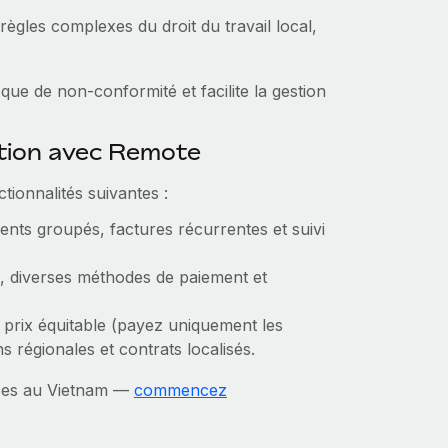
règles complexes du droit du travail local,
ue de non‑conformité et facilite la gestion
ction avec Remote
tionnalités suivantes :
nts groupés, factures récurrentes et suivi
 diverses méthodes de paiement et
 prix équitable (payez uniquement les
s régionales et contrats localisés.
nces au Vietnam —
commencez