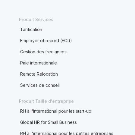
Produit Services
Tarification
Employer of record (EOR)
Gestion des freelances
Paie internationale
Remote Relocation
Services de conseil
Produit Taille d'entreprise
RH à l'international pour les start-up
Global HR for Small Business
RH à l'international pour les petites entreprises