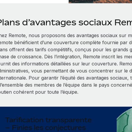
Plans d’avantages sociaux Re
hez Remote, nous proposons des avantages sociaux sur me
emote bénéficient d’une couverture complète fournie par d
lans offrent des tarifs compétitifs, conçus pour les grands
hase de croissance. Dès l’intégration, Remote inscrit les me
ournit des informations détaillées sur leur couverture. Rem
dministratives, vous permettant de vous concentrer sur le
nternationale. Pour garantir l’équité des avantages sociaux,
 l’ensemble des membres de l’équipe dans le pays concerné
outien cohérent pour toute l’équipe.
Tarification transparente
– Finies les conjectures