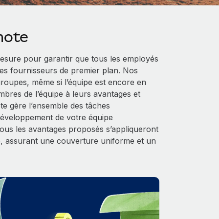
mote
sure pour garantir que tous les employés
es fournisseurs de premier plan. Nos
 groupes, même si l’équipe est encore en
mbres de l’équipe à leurs avantages et
ote gère l’ensemble des tâches
 développement de votre équipe
 tous les avantages proposés s’appliqueront
, assurant une couverture uniforme et un