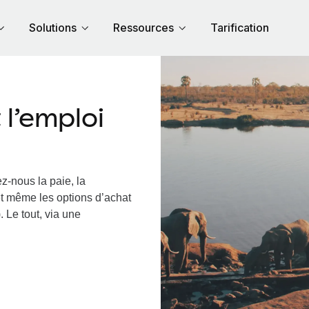
Solutions
Ressources
Tarification
l’emploi
z-nous la paie, la
et même les options d’achat
 Le tout, via une