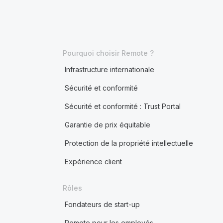
Pourquoi choisir Remote ?
Infrastructure internationale
Sécurité et conformité
Sécurité et conformité : Trust Portal
Garantie de prix équitable
Protection de la propriété intellectuelle
Expérience client
Rôles
Fondateurs de start-up
Remote pour les employés