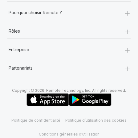
+
Pourquoi choisir Remote ?
+
Rôles
+
Entreprise
+
Partenariats
Copyright © 2026. Remote Technology, Inc. All rights reserved.
Politique de confidentialité
Politique d’utilisation des cookies
Conditions générales d'utilisation