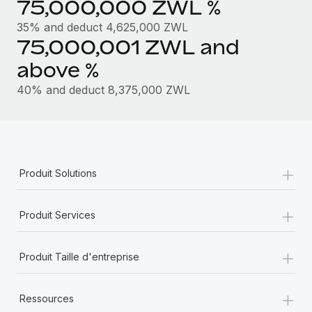
75,000,000 ZWL %
En savoir plus
35% and deduct 4,625,000 ZWL
75,000,001 ZWL and
above %
40% and deduct 8,375,000 ZWL
+
Produit Solutions
+
Produit Services
+
Produit Taille d'entreprise
+
Ressources