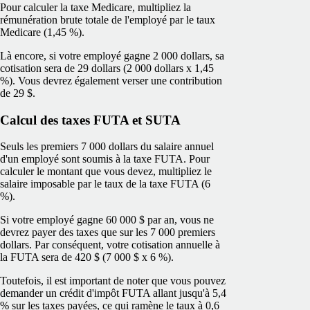
Pour calculer la taxe Medicare, multipliez la
rémunération brute totale de l'employé par le taux
Medicare (1,45 %).
Là encore, si votre employé gagne 2 000 dollars, sa
cotisation sera de 29 dollars (2 000 dollars x 1,45
%). Vous devrez également verser une contribution
de 29 $.
Calcul des taxes FUTA et SUTA
Seuls les premiers 7 000 dollars du salaire annuel
d'un employé sont soumis à la taxe FUTA. Pour
calculer le montant que vous devez, multipliez le
salaire imposable par le taux de la taxe FUTA (6
%).
Si votre employé gagne 60 000 $ par an, vous ne
devrez payer des taxes que sur les 7 000 premiers
dollars. Par conséquent, votre cotisation annuelle à
la FUTA sera de 420 $ (7 000 $ x 6 %).
Toutefois, il est important de noter que vous pouvez
demander un crédit d'impôt FUTA allant jusqu'à 5,4
% sur les taxes payées, ce qui ramène le taux à 0,6