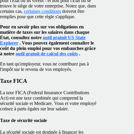
pour l'État où ils vivent - et non pour l'État où se
trouve le siège de votre entreprise. Notez que, dans
certains cas,
certaines conditions
doivent être
remplies pour que cette règle s'applique.
Pour en savoir plus sur vos obligations en
matière de taxes sur les salaires dans chaque
État, consultez notre
outil gratuit US State
Explorer
. Vous pouvez également connaître le
coût du plein emploi pour vos embauches grâce
à notre
outil gratuit de calcul des coûts
.
En tant qu'employeur, vous ne contribuez pas à
l'impôt sur le revenu de vos employés.
Taxe FICA
La taxe FICA (Federal Insurance Contributions
Act) est une taxe combinée qui comprend la
sécurité sociale et Medicare. Vous et votre employé
cotisez à parts égales sur leur salaire.
Taxe de sécurité sociale
La sécurité sociale est destinée à financer les