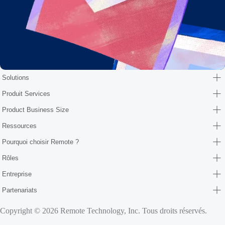
Solutions
Produit Services
Product Business Size
Ressources
Pourquoi choisir Remote ?
Rôles
Entreprise
Partenariats
Copyright © 2026 Remote Technology, Inc. Tous droits réservés.