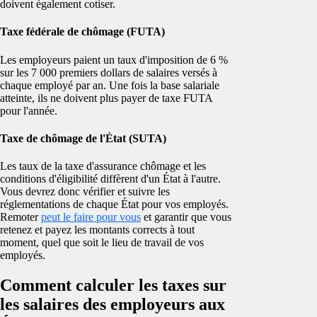
doivent également cotiser.
Taxe fédérale de chômage (FUTA)
Les employeurs paient un taux d'imposition de 6 %
sur les 7 000 premiers dollars de salaires versés à
chaque employé par an. Une fois la base salariale
atteinte, ils ne doivent plus payer de taxe FUTA
pour l'année.
Taxe de chômage de l'État (SUTA)
Les taux de la taxe d'assurance chômage et les
conditions d'éligibilité diffèrent d'un État à l'autre.
Vous devrez donc vérifier et suivre les
réglementations de chaque État pour vos employés.
Remoter
peut le faire pour vous
et garantir que vous
retenez et payez les montants corrects à tout
moment, quel que soit le lieu de travail de vos
employés.
Comment calculer les taxes sur
les salaires des employeurs aux