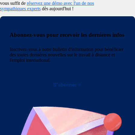
vous suffit de
réservez une démo avec l'un de nos
sympathiques experts
dès aujourd'hui !
Abonnez-vous pour recevoir les dernières infos
Inscrivez-vous à notre bulletin d'information pour bénéficier
des toutes dernières nouvelles sur le travail à distance et
l'emploi international.
S'abonner