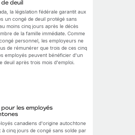
de deuil
a, la législation fédérale garantit aux
s un congé de deuil protégé sans
au moins cinq jours après le décès
mbre de la famille immédiate. Comme
 congé personnel, les employeurs ne
nus de rémunérer que trois de ces cinq
Les employés peuvent bénéficier d'un
 deuil après trois mois d'emploi.
 pour les employés
htones
loyés canadiens d'origine autochtone
t à cinq jours de congé sans solde par