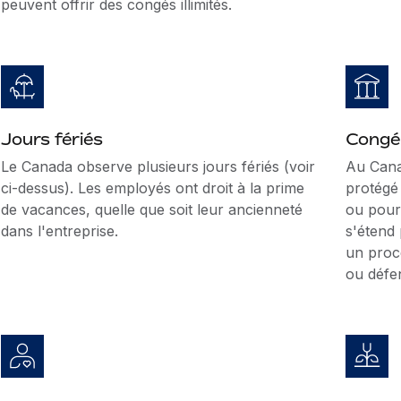
peuvent offrir des congés illimités.
Jours fériés
Congé 
Le Canada observe plusieurs jours fériés (voir
Au Cana
ci-dessus). Les employés ont droit à la prime
protégé 
de vacances, quelle que soit leur ancienneté
ou pour
dans l'entreprise.
s'étend
un procè
ou défe