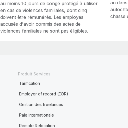
an dans
au moins 10 jours de congé protégé à utiliser
autochto
en cas de violences familiales, dont cinq
chasse e
doivent être rémunérés. Les employés
accusés d'avoir commis des actes de
violences familiales ne sont pas éligibles.
Produit Services
Tarification
Employer of record (EOR)
Gestion des freelances
Paie internationale
Remote Relocation