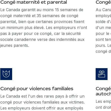
Congé maternité et parental
Congé 
Le Canada garantit au moins 15 semaines de
Au Canad
congé maternité et 35 semaines de congé
employé
parental, bien que certaines provinces fixent
solde d'
un minimum plus élevé. Les employeurs n'ont
d'un me
pas à payer pour ce congé, car la sécurité
pour le
sociale canadienne verse des indemnités aux
sont te
jeunes parents.
jours. 
congé de
Congé pour violences familiales
Congé
autoc
Le Canada est l'un des rares pays à offrir un
Les emp
congé pour violences familiales aux victimes.
ont droi
Les employeurs doivent offrir aux employés