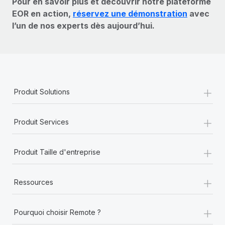
Pour en savoir plus et découvrir notre plateforme
EOR en action,
réservez une démonstration
avec
l’un de nos experts dès aujourd’hui.
+
Produit Solutions
+
Produit Services
+
Produit Taille d'entreprise
+
Ressources
+
Pourquoi choisir Remote ?