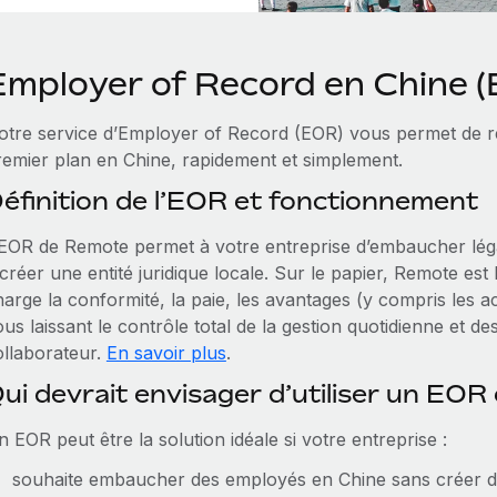
Employer of Record en Chine 
otre service d’Employer of Record (EOR) vous permet de rec
remier plan en Chine, rapidement et simplement.
éfinition de l’EOR et fonctionnement
’EOR de Remote permet à votre entreprise d’embaucher lég
créer une entité juridique locale. Sur le papier, Remote est
arge la conformité, la paie, les avantages (y compris les a
us laissant le contrôle total de la gestion quotidienne et de
ollaborateur.
En savoir plus
.
ui devrait envisager d’utiliser un EOR
 EOR peut être la solution idéale si votre entreprise :
souhaite embaucher des employés en Chine sans créer d’en