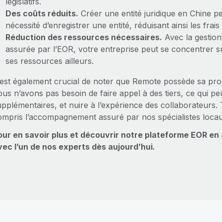
législatifs.
Des coûts réduits.
Créer une entité juridique en Chine p
nécessité d’enregistrer une entité, réduisant ainsi les frai
Réduction des ressources nécessaires.
Avec la gestion
assurée par l’EOR, votre entreprise peut se concentrer sur
ses ressources ailleurs.
 est également crucial de noter que Remote possède sa propr
us n’avons pas besoin de faire appel à des tiers, ce qui pe
upplémentaires, et nuire à l’expérience des collaborateurs
ompris l’accompagnement assuré par nos spécialistes locaux
our en savoir plus et découvrir notre plateforme EOR en
vec l’un de nos experts dès aujourd’hui.