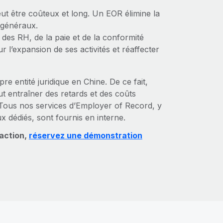
eut être coûteux et long. Un EOR élimine la
s généraux.
 des RH, de la paie et de la conformité
 l’expansion de ses activités et réaffecter
e entité juridique en Chine. De ce fait,
ut entraîner des retards et des coûts
. Tous nos services d’Employer of Record, y
 dédiés, sont fournis en interne.
 action,
réservez une démonstration