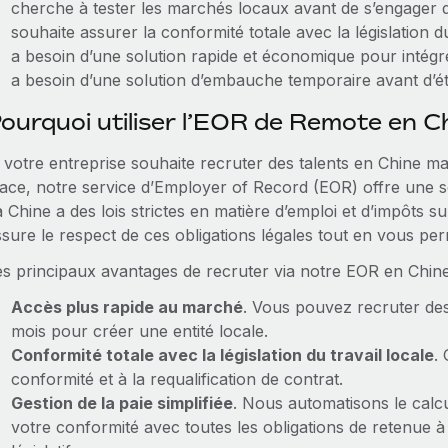
cherche à tester les marchés locaux avant de s’engage
souhaite assurer la conformité totale avec la législation du 
a besoin d’une solution rapide et économique pour intég
a besoin d’une solution d’embauche temporaire avant d’éta
ourquoi utiliser l’EOR de Remote en C
 votre entreprise souhaite recruter des talents en Chine mai
lace, notre service d’Employer of Record (EOR) offre une s
 Chine a des lois strictes en matière d’emploi et d’impôts su
ssure le respect de ces obligations légales tout en vous per
es principaux avantages de recruter via notre EOR en Chine 
Accès plus rapide au marché
. Vous pouvez recruter des
mois pour créer une entité locale.
Conformité totale avec la législation du travail locale
. 
conformité et à la requalification de contrat.
Gestion de la paie simplifiée
. Nous automatisons le calcul
votre conformité avec toutes les obligations de retenue