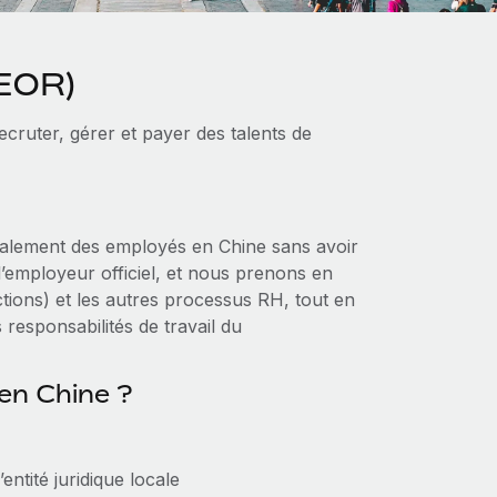
(EOR)
ruter, gérer et payer des talents de
alement des employés en Chine sans avoir
 l’employeur officiel, et nous prenons en
ctions) et les autres processus RH, tout en
s responsabilités de travail du
 en Chine ?
tité juridique locale