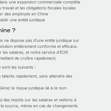
r dans une expansion commerciale complète
travail et les obligations fiscales locales
rer des employés en Chine
blir une entité juridique
hine ?
s ne dispose pas d’une entité juridique sur
olution entièrement conforme et efficace.
r les salaires, et notre service d’EOR
mettant de croître rapidement.
sont les suivants :
 talents rapidement, sans attendre des
Gérez le risque juridique lié à la non-
 des impôts sur les salaires et veillons à
 à la source, même en cas de changements