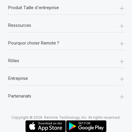
+
Produit Taille d'entreprise
+
Ressources
+
Pourquoi choisir Remote ?
+
Rôles
+
Entreprise
+
Partenariats
Copyright © 2026. Remote Technology, Inc. All rights reserved.