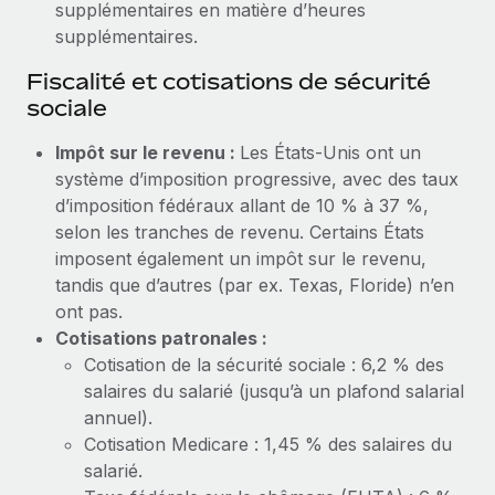
supplémentaires en matière d’heures
En savoir plus
supplémentaires.
Fiscalité et cotisations de sécurité
sociale
Impôt sur le revenu :
Les États‑Unis ont un
système d’imposition progressive, avec des taux
d’imposition fédéraux allant de 10 % à 37 %,
selon les tranches de revenu. Certains États
imposent également un impôt sur le revenu,
tandis que d’autres (par ex. Texas, Floride) n’en
ont pas.
Cotisations patronales :
Cotisation de la sécurité sociale : 6,2 % des
salaires du salarié (jusqu’à un plafond salarial
annuel).
Cotisation Medicare : 1,45 % des salaires du
salarié.