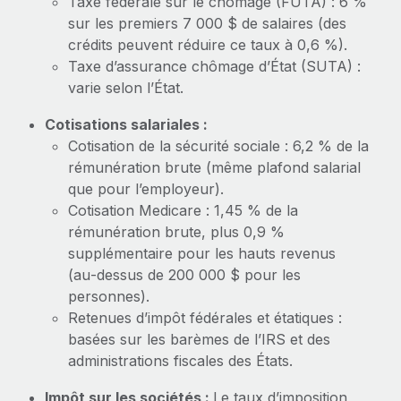
Taxe fédérale sur le chômage (FUTA) : 6 %
sur les premiers 7 000 $ de salaires (des
crédits peuvent réduire ce taux à 0,6 %).
Taxe d’assurance chômage d’État (SUTA) :
varie selon l’État.
Cotisations salariales :
Cotisation de la sécurité sociale : 6,2 % de la
rémunération brute (même plafond salarial
que pour l’employeur).
Cotisation Medicare : 1,45 % de la
rémunération brute, plus 0,9 %
supplémentaire pour les hauts revenus
(au‑dessus de 200 000 $ pour les
personnes).
Retenues d’impôt fédérales et étatiques :
basées sur les barèmes de l’IRS et des
administrations fiscales des États.
Impôt sur les sociétés :
Le taux d’imposition