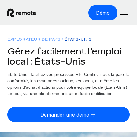
Démo
Accueil
EXPLORATEUR DE PAYS
ÉTATS-UNIS
Les produits
Gérez facilement l’emploi
local : États-Unis
Solutions
EMPLOI À L’INTERNATIONAL
Paie multipays
États-Unis : facilitez vos processus RH.
Confiez-nous la paie, la
Ressources
COUVERTURE MONDIALE
Gérez la paie facilement et en toute conformité
conformité, les avantages sociaux, les taxes, et même les
Explorateur de pays
options d’achat d’actions pour votre équipe locale (États-Unis).
Tarification
OUTILS & CALCULATEURS
Employer of record
Le tout, via une plateforme unique et facile d’utilisation.
Toutes les informations sur l’emploi à l’international,
Développez-vous à l’international sans frais liés aux
Outil de calcul du risque de requalification de
pays par pays
entités
contrat
Demander une démo
Explorateur des États-Unis (par État)
Évaluez le risque de requalification de contrat par pays
Français
Pilotage 360 des freelances
Simplifiez l’embauche à travers les différents États des
Sollicitez vos freelances en toute conformité part
Calculateur du coût des employés
États-Unis
English
Calculez le coût total des employés dans n’importe quel