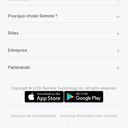
En savoir plus
+
Pourquoi choisir Remote ?
+
Rôles
+
Entreprise
+
Partenariats
Copyright © 2026. Remote Technology, Inc. All rights reserved.
Politique de confidentialité
Politique d’utilisation des cookies