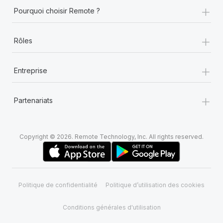
+
Pourquoi choisir Remote ?
+
Rôles
+
Entreprise
+
Partenariats
Copyright © 2026. Remote Technology, Inc. All rights reserved.
Politique de confidentialité
Politique d’utilisation des cookies
Conditions générales d'utilisation