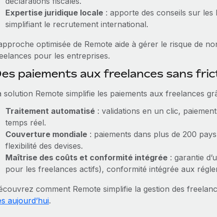
déclarations fiscales.
Expertise juridique locale
: apporte des conseils sur les 
simplifiant le recrutement international.
’approche optimisée de Remote aide à gérer le risque de non
reelances pour les entreprises.
es paiements aux freelances sans fri
a solution Remote simplifie les paiements aux freelances grâ
Traitement automatisé
: validations en un clic, paiemen
temps réel.
Couverture mondiale
: paiements dans plus de 200 pays
flexibilité des devises.
Maîtrise des coûts et conformité intégrée
: garantie d’
pour les freelances actifs), conformité intégrée aux régle
écouvrez comment Remote simplifie la gestion des freela
ès aujourd’hui
.