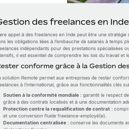
Gestion des freelances en Inde
aire appel à des freelances en Inde peut être une stratégie
ns les obligations liées à l’embauche de salariés à temps p
reelances indépendants pour des prestations spécialisées o
tensifs, il est essentiel de comprendre les lois du travail et
ester conforme grâce à la Gestion de
a solution Remote permet aux entreprises de rester conform
eelances à l’international, grâce aux fonctionnalités clés su
Soutien à la conformité mondiale
: garantit le respect d
grâce à des contrats localisés et à une documentation ad
Protection contre la requalification de contrat
: compre
et une conversion fluide freelance‑employé(e).
Documentation centralisée
: conserve les documents ess