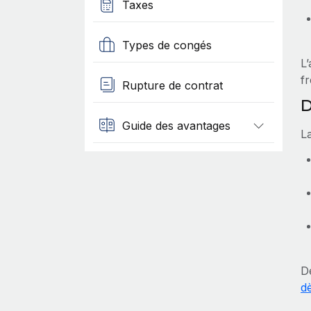
Taxes
Types de congés
L
f
Rupture de contrat
D
Guide des avantages
L
D
d