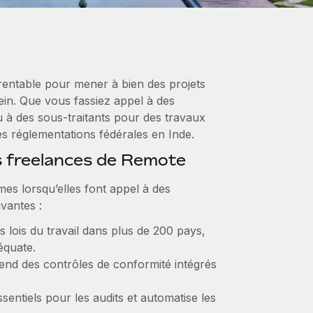
 rentable pour mener à bien des projets
lein. Que vous fassiez appel à des
u à des sous‑traitants pour des travaux
 les réglementations fédérales en Inde.
s freelances de Remote
es lorsqu’elles font appel à des
ivantes :
es lois du travail dans plus de 200 pays,
équate.
nd des contrôles de conformité intégrés
entiels pour les audits et automatise les