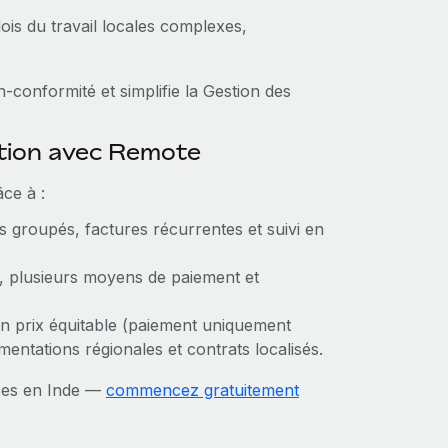
lois du travail locales complexes,
‑conformité et simplifie la Gestion des
ction avec Remote
ce à :
ts groupés, factures récurrentes et suivi en
, plusieurs moyens de paiement et
un prix équitable (paiement uniquement
mentations régionales et contrats localisés.
nces en Inde —
commencez gratuitement