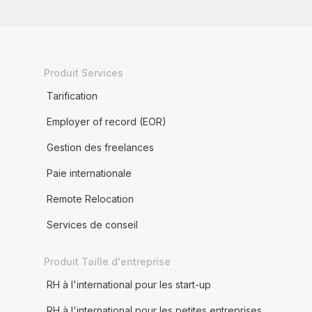
Produit Services
Tarification
Employer of record (EOR)
Gestion des freelances
Paie internationale
Remote Relocation
Services de conseil
Produit Taille d'entreprise
RH à l'international pour les start-up
RH à l'international pour les petites entreprises