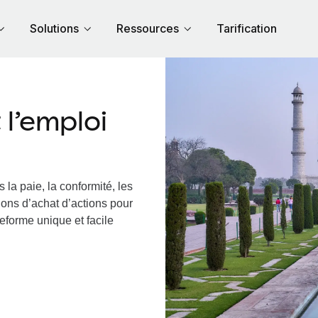
Solutions
Ressources
Tarification
l’emploi
 la paie, la conformité, les
ions d’achat d’actions pour
teforme unique et facile