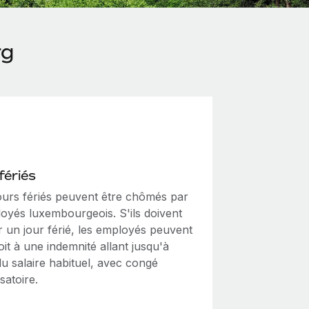
rg
fériés
jours fériés peuvent être chômés par
loyés luxembourgeois. S'ils doivent
er un jour férié, les employés peuvent
oit à une indemnité allant jusqu'à
u salaire habituel, avec congé
atoire.