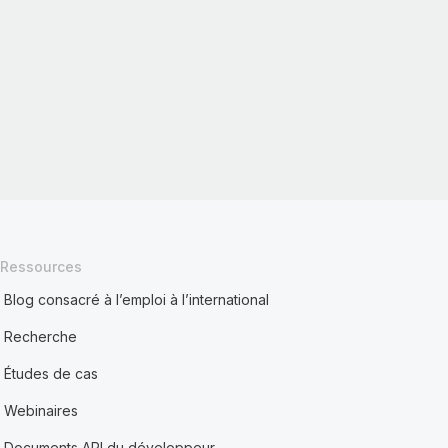
Ressources
Blog consacré à l’emploi à l’international
Recherche
Études de cas
Webinaires
Documents API du développeur