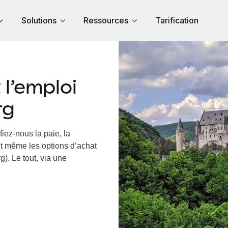
Solutions
Ressources
Tarification
l’emploi
rg
iez-nous la paie, la
et même les options d’achat
). Le tout, via une