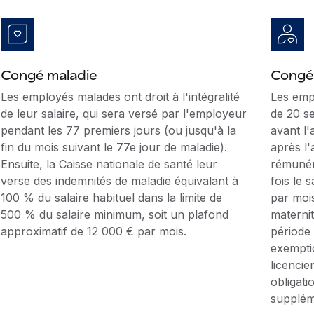
Congé maladie
Congé
Les employés malades ont droit à l'intégralité
Les emp
de leur salaire, qui sera versé par l'employeur
de 20 se
pendant les 77 premiers jours (ou jusqu'à la
avant l
fin du mois suivant le 77e jour de maladie).
après l
Ensuite, la Caisse nationale de santé leur
rémunéré
verse des indemnités de maladie équivalant à
fois le 
100 % du salaire habituel dans la limite de
par mois
500 % du salaire minimum, soit un plafond
materni
approximatif de 12 000 € par mois.
période
exempti
licencie
obligati
suppléme