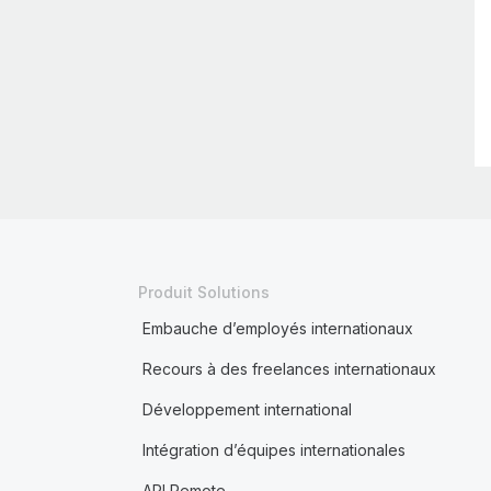
Produit Solutions
Embauche d’employés internationaux
Recours à des freelances internationaux
Développement international
Intégration d’équipes internationales
API Remote