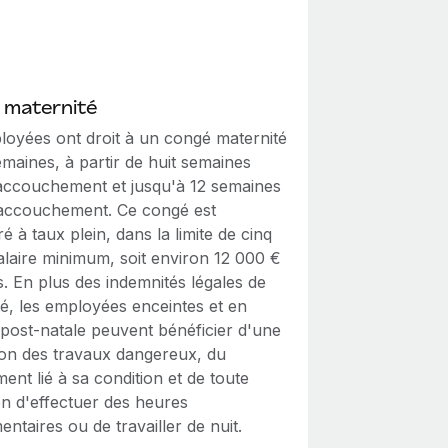
 maternité
loyées ont droit à un congé maternité
maines, à partir de huit semaines
'accouchement et jusqu'à 12 semaines
'accouchement. Ce congé est
 à taux plein, dans la limite de cinq
salaire minimum, soit environ 12 000 €
. En plus des indemnités légales de
té, les employées enceintes et en
 post-natale peuvent bénéficier d'une
on des travaux dangereux, du
ment lié à sa condition et de toute
on d'effectuer des heures
ntaires ou de travailler de nuit.