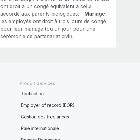
ont droit à un congé équivalent à celui
accordé aux parents biologiques. -
Mariage :
les employés ont droit à trois jours de congé
pour leur mariage (ou un jour pour une
cérémonie de partenariat civil).
Produit Services
Tarification
Employer of record (EOR)
Gestion des freelances
Paie internationale
Remote Relocation