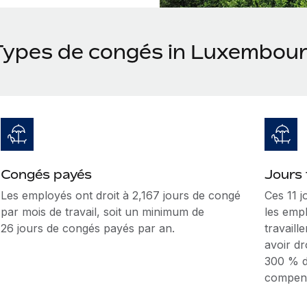
Types de congés in Luxembou
Congés payés
Jours 
Les employés ont droit à 2,167 jours de congé
Ces 11 
par mois de travail, soit un minimum de
les emp
26 jours de congés payés par an.
travaill
avoir dr
300 % d
compens