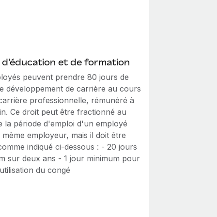
d'éducation et de formation
loyés peuvent prendre 80 jours de
e développement de carrière au cours
 carrière professionnelle, rémunéré à
in. Ce droit peut être fractionné au
e la période d'emploi d'un employé
 même employeur, mais il doit être
comme indiqué ci-dessous : - 20 jours
 sur deux ans - 1 jour minimum pour
tilisation du congé