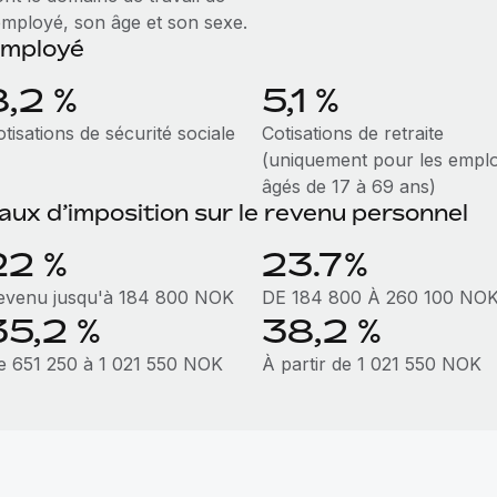
’employé, son âge et son sexe.
mployé
8,2 %
5,1 %
tisations de sécurité sociale
Cotisations de retraite
(uniquement pour les empl
âgés de 17 à 69 ans)
aux d’imposition sur le revenu personnel
22 %
23.7%
evenu jusqu'à 184 800 NOK
DE 184 800 À 260 100 NO
35,2 %
38,2 %
e 651 250 à 1 021 550 NOK
À partir de 1 021 550 NOK