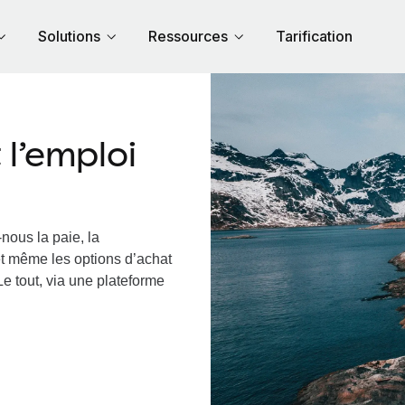
Solutions
Ressources
Tarification
l’emploi
nous la paie, la
et même les options d’achat
Le tout, via une plateforme