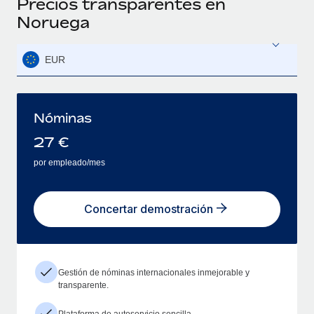
Precios transparentes en
Noruega
EUR
Nóminas
27
€
por empleado/mes
Concertar demostración
Gestión de nóminas internacionales inmejorable y
transparente.
Plataforma de autoservicio sencilla.