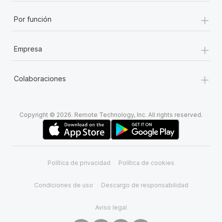
+
Por función
+
Empresa
+
Colaboraciones
Copyright © 2026. Remote Technology, Inc. All rights reserved.
Política de privacidad
Política de cookies
Condiciones de uso
Descargo de responsabilidad
Aviso legal