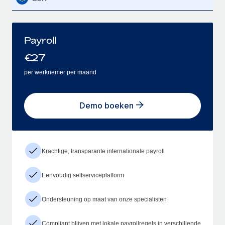
Payroll
€
27
per werknemer per maand
Demo boeken
Krachtige, transparante internationale payroll
Eenvoudig selfserviceplatform
Ondersteuning op maat van onze specialisten
Compliant blijven met lokale payrollregels in verschillende