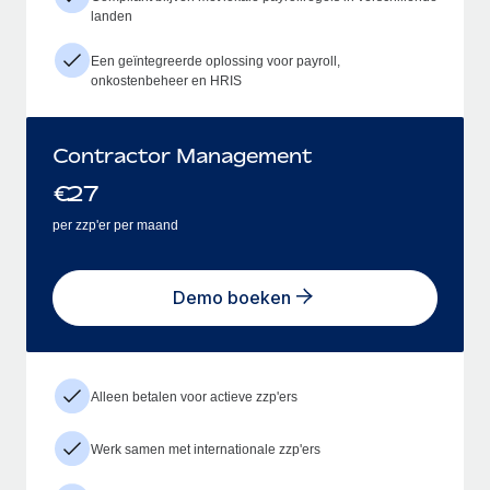
landen
Een geïntegreerde oplossing voor payroll,
onkostenbeheer en HRIS
Contractor Management
€
27
per zzp'er per maand
Demo boeken
Alleen betalen voor actieve zzp'ers
Werk samen met internationale zzp'ers