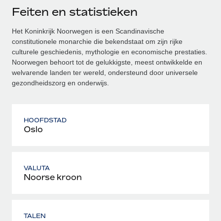
Feiten en statistieken
Het Koninkrijk Noorwegen is een Scandinavische
constitutionele monarchie die bekendstaat om zijn rijke
culturele geschiedenis, mythologie en economische prestaties.
Noorwegen behoort tot de gelukkigste, meest ontwikkelde en
welvarende landen ter wereld, ondersteund door universele
gezondheidszorg en onderwijs.
HOOFDSTAD
Oslo
VALUTA
Noorse kroon
TALEN