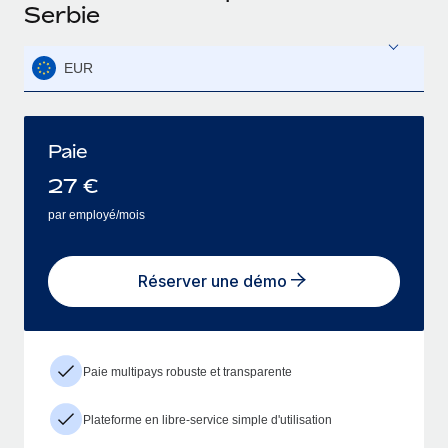
Serbie
EUR
Paie
27
€
par employé/mois
Réserver une démo
Paie multipays robuste et transparente
Plateforme en libre-service simple d'utilisation