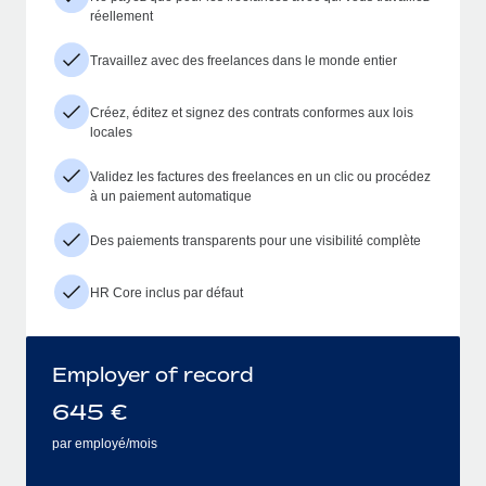
réellement
Travaillez avec des freelances dans le monde entier
Créez, éditez et signez des contrats conformes aux lois
locales
Validez les factures des freelances en un clic ou procédez
à un paiement automatique
Des paiements transparents pour une visibilité complète
HR Core inclus par défaut
Employer of record
645
€
par employé/mois