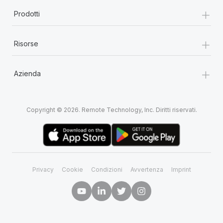
+
Prodotti
+
Risorse
+
Azienda
Copyright © 2026. Remote Technology, Inc. Diritti riservati.
Privacy
Cookie
Condizioni
Avvertenza
Imprint