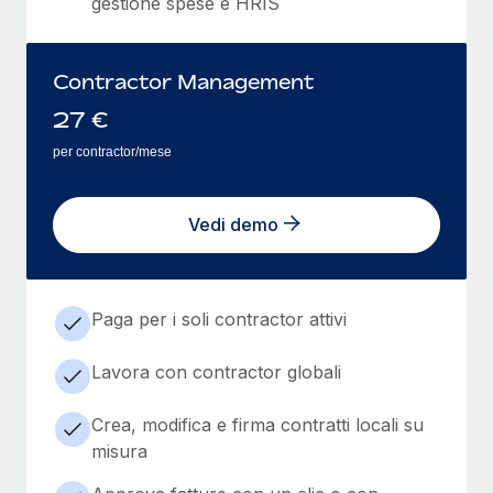
gestione spese e HRIS
Contractor Management
27
€
per contractor/mese
Vedi demo
Paga per i soli contractor attivi
Lavora con contractor globali
Crea, modifica e firma contratti locali su
misura