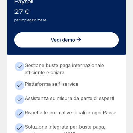
Payroll
27
€
per impiegato/mese
Vedi demo
Gestione buste paga internazionale
efficiente e chiara
Piattaforma self-service
Assistenza su misura da parte di esperti
Rispetta le normative locali in ogni Paese
Soluzione integrata per buste paga,