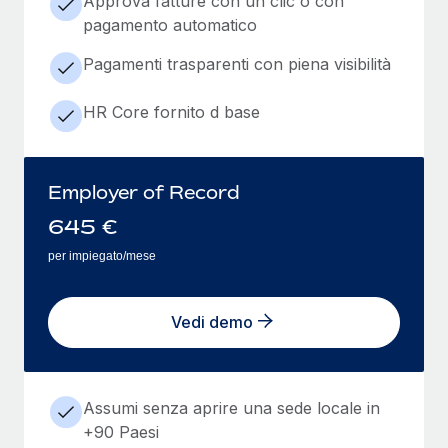
Approva fatture con un clic o con
pagamento automatico
Pagamenti trasparenti con piena visibilità
HR Core fornito d base
Employer of Record
645
€
per impiegato/mese
Vedi demo
Assumi senza aprire una sede locale in
+90 Paesi