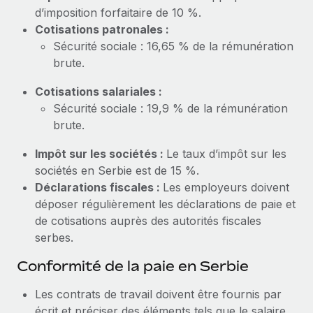
En savoir plus
d’imposition forfaitaire de 10 %.
Cotisations patronales :
Sécurité sociale : 16,65 % de la rémunération
brute.
Cotisations salariales :
Sécurité sociale : 19,9 % de la rémunération
brute.
Impôt sur les sociétés :
Le taux d’impôt sur les
sociétés en Serbie est de 15 %.
Déclarations fiscales :
Les employeurs doivent
déposer régulièrement les déclarations de paie et
de cotisations auprès des autorités fiscales
serbes.
Conformité de la paie en Serbie
Les contrats de travail doivent être fournis par
écrit et préciser des éléments tels que le salaire,