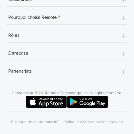
+
Pourquoi choisir Remote ?
+
Rôles
+
Entreprise
+
Partenariats
Copyright © 2026. Remote Technology, Inc. All rights reserved.
Politique de confidentialité
Politique d’utilisation des cookies