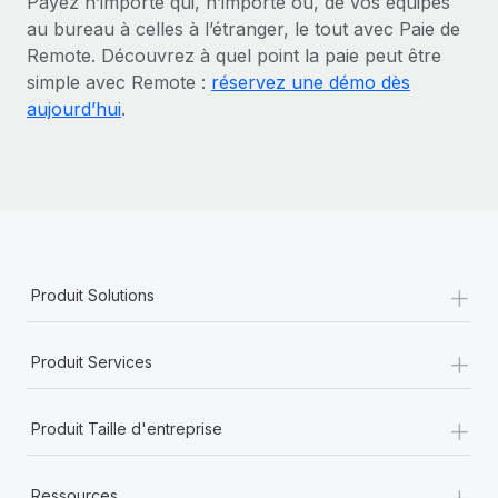
Payez n’importe qui, n’importe où, de vos équipes
au bureau à celles à l’étranger, le tout avec Paie de
Remote. Découvrez à quel point la paie peut être
simple avec Remote :
réservez une démo dès
aujourd’hui
.
+
Produit Solutions
+
Produit Services
+
Produit Taille d'entreprise
+
Ressources