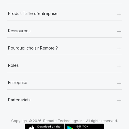
+
Produit Taille d'entreprise
+
Ressources
+
Pourquoi choisir Remote ?
+
Rôles
+
Entreprise
+
Partenariats
Copyright © 2026. Remote Technology, Inc. All rights reserved.