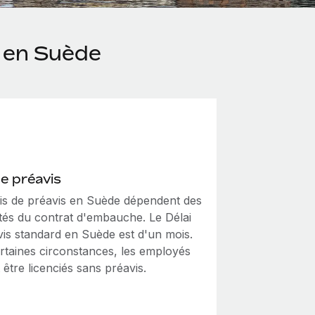
 en Suède
de préavis
ais de préavis en Suède dépendent des
ités du contrat d'embauche. Le Délai
vis standard en Suède est d'un mois.
rtaines circonstances, les employés
être licenciés sans préavis.