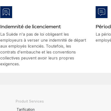
Indemnité de licenciement
Périod
La Suède n'a pas de loi obligeant les
La péri
employeurs à verser une indemnité de départ
employé
aux employés licenciés. Toutefois, les
contrats d'embauche et les conventions
collectives peuvent avoir leurs propres
exigences.
Produit Services
Tarification