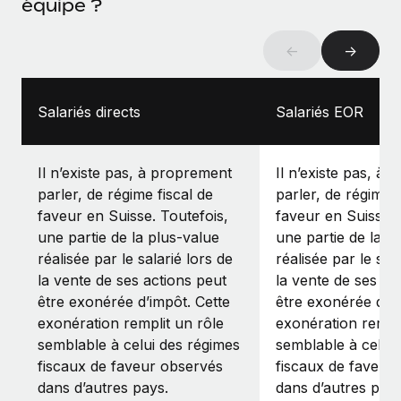
équipe ?
←
→
Salariés directs
Salariés EOR
Il n’existe pas, à proprement
Il n’existe pas, à
parler, de régime fiscal de
parler, de régime f
faveur en Suisse. Toutefois,
faveur en Suisse. 
une partie de la plus-value
une partie de la p
réalisée par le salarié lors de
réalisée par le sal
la vente de ses actions peut
la vente de ses ac
être exonérée d’impôt. Cette
être exonérée d’im
exonération remplit un rôle
exonération rempli
semblable à celui des régimes
semblable à celui
fiscaux de faveur observés
fiscaux de faveur
dans d’autres pays.
dans d’autres pays