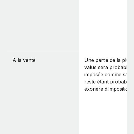
À la vente
Une partie de la plus-
value sera probable
imposée comme salair
reste étant probable
exonéré d’imposition.