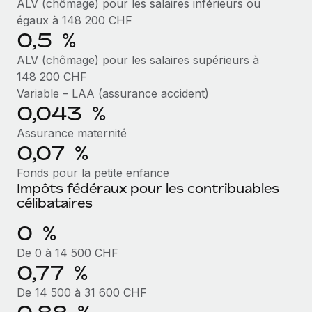
ALV (chômage) pour les salaires inférieurs ou
En savoir plus
égaux à 148 200 CHF
0,5 %
ALV (chômage) pour les salaires supérieurs à
148 200 CHF
Variable – LAA (assurance accident)
0,043 %
Assurance maternité
0,07 %
Fonds pour la petite enfance
Impôts fédéraux pour les contribuables
célibataires
0 %
De 0 à 14 500 CHF
0,77 %
De 14 500 à 31 600 CHF