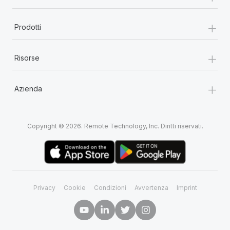
+
Prodotti
+
Risorse
+
Azienda
Copyright © 2026. Remote Technology, Inc. Diritti riservati.
Privacy
Cookie
Condizioni
Avvertenza
Imprint