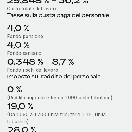
29,848 % - 36,2 %
Costo totale del lavoro
Tasse sulla busta paga del personale
4,0 %
Fondo pensione
4,0 %
Fondo sanitario
0,348 % - 8,7 %
Fondo rischi del lavoro
Imposte sul reddito del personale
0 %
(Reddito imponibile fino a 1.090 unità tributarie)
19,0 %
(Da 1.090 a 1.700 unità tributarie + 116 unità
tributarie)
28,0 %