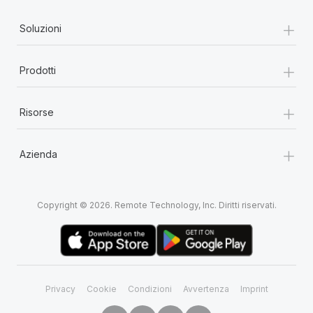
+
Soluzioni
+
Prodotti
+
Risorse
+
Azienda
Copyright © 2026. Remote Technology, Inc. Diritti riservati.
Privacy
Cookie
Condizioni
Avvertenza
Imprint