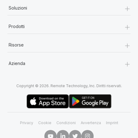
+
Soluzioni
+
Prodotti
+
Risorse
+
Azienda
Copyright © 2026. Remote Technology, Inc. Diritti riservati.
Privacy
Cookie
Condizioni
Avvertenza
Imprint