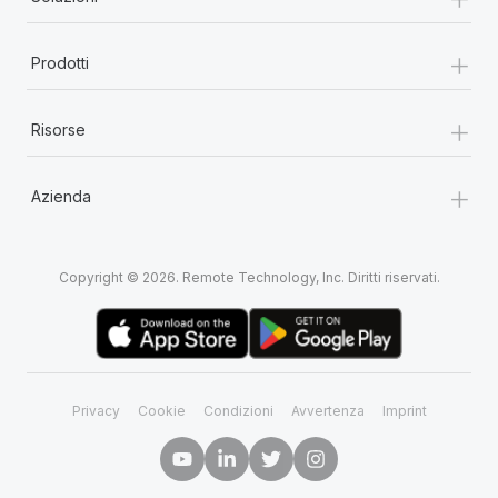
+
Prodotti
+
Risorse
+
Azienda
Copyright © 2026. Remote Technology, Inc. Diritti riservati.
Privacy
Cookie
Condizioni
Avvertenza
Imprint