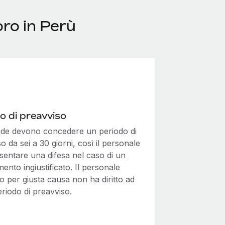
oro in Perù
o di preavviso
nde devono concedere un periodo di
o da sei a 30 giorni, così il personale
sentare una difesa nel caso di un
mento ingiustificato. Il personale
to per giusta causa non ha diritto ad
riodo di preavviso.