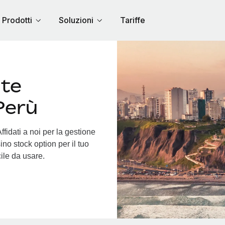
Prodotti
Soluzioni
Tariffe
nte
Perù
fidati a noi per la gestione
ino stock option per il tuo
cile da usare.