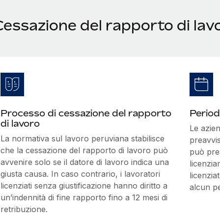
essazione del rapporto di lav
Processo di cessazione del rapporto
Period
di lavoro
Le azie
La normativa sul lavoro peruviana stabilisce
preavvis
che la cessazione del rapporto di lavoro può
può pre
avvenire solo se il datore di lavoro indica una
licenzia
giusta causa. In caso contrario, i lavoratori
licenzia
licenziati senza giustificazione hanno diritto a
alcun pe
un’indennità di fine rapporto fino a 12 mesi di
retribuzione.