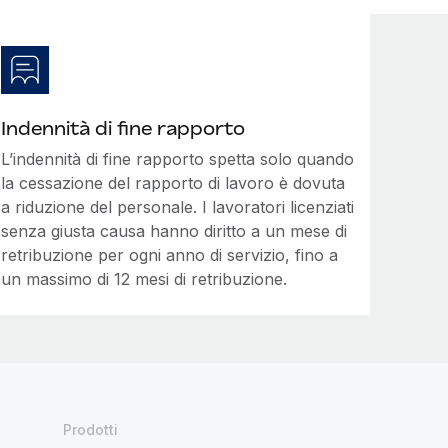
Indennità di fine rapporto
L’indennità di fine rapporto spetta solo quando
la cessazione del rapporto di lavoro è dovuta
a riduzione del personale. I lavoratori licenziati
senza giusta causa hanno diritto a un mese di
retribuzione per ogni anno di servizio, fino a
un massimo di 12 mesi di retribuzione.
Prodotti