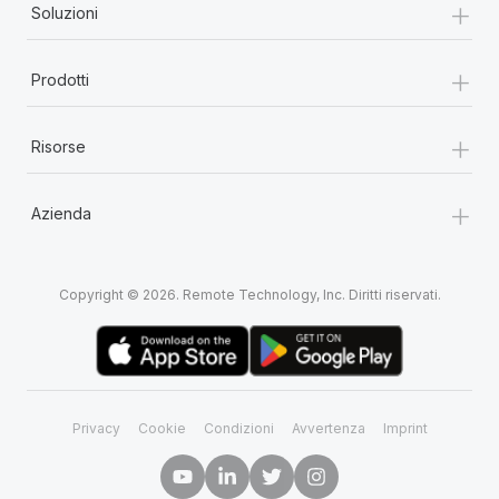
+
Soluzioni
+
Prodotti
+
Risorse
+
Azienda
Copyright © 2026. Remote Technology, Inc. Diritti riservati.
Privacy
Cookie
Condizioni
Avvertenza
Imprint