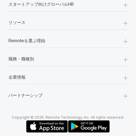
+
スタートアップ向けグローバルHR
+
リソース
+
Remoteを選ぶ理由
+
職務・職種別
+
企業情報
+
パートナーシップ
Copyright © 2026. Remote Technology, Inc. All rights reserved.