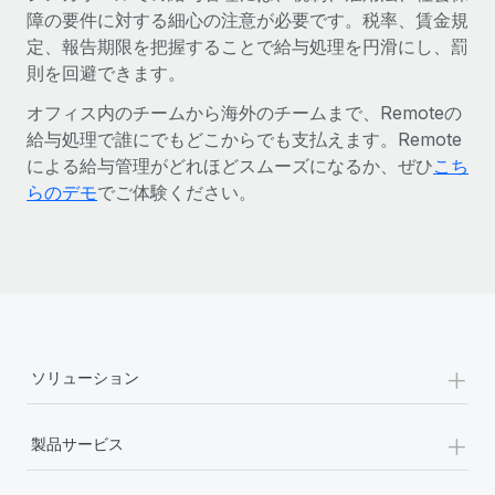
障の要件に対する細心の注意が必要です。税率、賃金規
定、報告期限を把握することで給与処理を円滑にし、罰
則を回避できます。
オフィス内のチームから海外のチームまで、Remoteの
給与処理で誰にでもどこからでも支払えます。Remote
による給与管理がどれほどスムーズになるか、ぜひ
こち
らのデモ
でご体験ください。
+
ソリューション
+
製品サービス