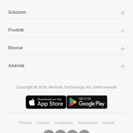
+
Soluzioni
+
Prodotti
+
Risorse
+
Azienda
Copyright © 2026. Remote Technology, Inc. Diritti riservati.
Privacy
Cookie
Condizioni
Avvertenza
Imprint