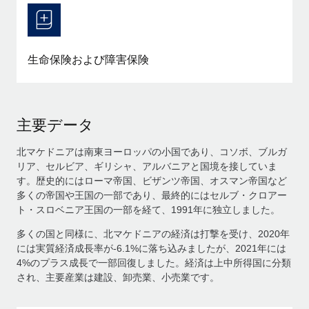
生命保険および障害保険
主要データ
北マケドニアは南東ヨーロッパの小国であり、コソボ、ブルガ
リア、セルビア、ギリシャ、アルバニアと国境を接していま
す。歴史的にはローマ帝国、ビザンツ帝国、オスマン帝国など
多くの帝国や王国の一部であり、最終的にはセルブ・クロアー
ト・スロベニア王国の一部を経て、1991年に独立しました。
多くの国と同様に、北マケドニアの経済は打撃を受け、2020年
には実質経済成長率が-6.1%に落ち込みましたが、2021年には
4%のプラス成長で一部回復しました。経済は上中所得国に分類
され、主要産業は建設、卸売業、小売業です。