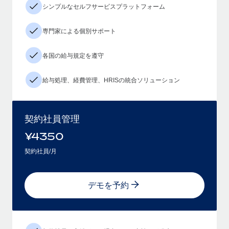
シンプルなセルフサービスプラットフォーム
専門家による個別サポート
各国の給与規定を遵守
給与処理、経費管理、HRISの統合ソリューション
契約社員管理
¥
4350
契約社員/月
デモを予約