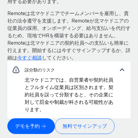
用する必要があります。
Remoteは北マケドニアでチームメンバーを雇用し、貴
社の法令遵守を支援します。Remoteが北マケドニアの
従業員の採用、オンボーディング、給与支払いを代行す
るため、現地でHRを構築する必要はありません。
Remoteは北マケドニアの契約社員への支払いも簡単に
行えます。開始するには今すぐサインアップするか、詳
細は
今すぐ相談
してください。
誤分類のリスク
北マケドニアでは、自営業者や契約社員
とフルタイム従業員は区別されます。契
約社員を誤って分類すると、その企業に
対して罰金や制裁が科される可能性があ
ります。
デモを予約
無料でサインアップ