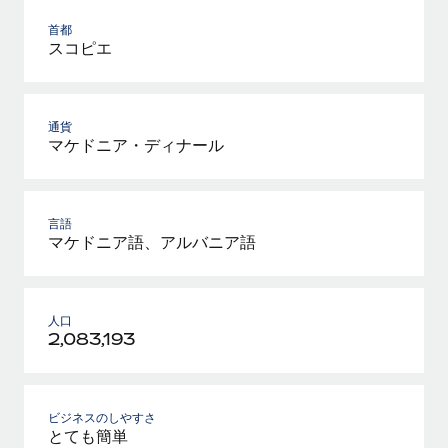
首都
スコピエ
通貨
マケドニア・ディナール
言語
マケドニア語、アルバニア語
人口
2,083,193
ビジネスのしやすさ
とても簡単