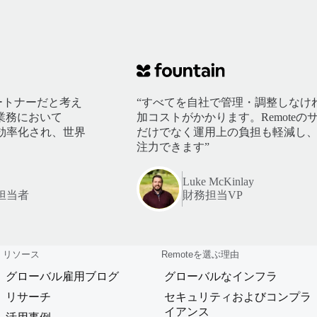
パートナーだと考え
“すべてを自社で管理・調整しなけ
業務において
加コストがかかります。Remote
が効率化され、世界
だけでなく運用上の負担も軽減し
注力できます”
Luke McKinlay
担当者
財務担当VP
リソース
Remoteを選ぶ理由
グローバル雇用ブログ
グローバルなインフラ
リサーチ
セキュリティおよびコンプラ
イアンス