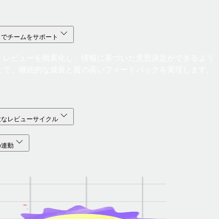
クでチームをサポート
、レビューを簡素化し、情報に基づいた意思決定ができるよう
とで、継続的な成長と質の高いフィードバックを実現します。
軟なレビューサイクル
の連動