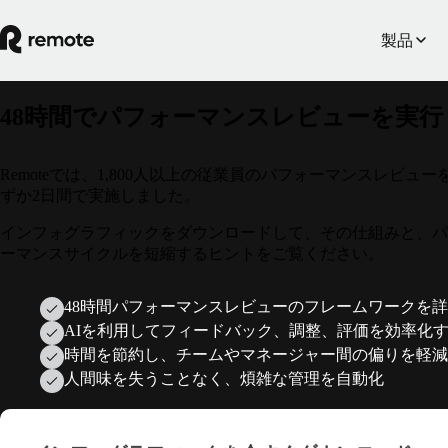
製品
48時間でパフォーマンスレビューを実行
Remoteでは、1,800人以上の従業員のパフォーマンスレビュー
ずか2日間で実施しました。
インフォグラフィックをダウンロードして、その仕組みと、パ
ーマンスサイクルを短縮するヒントをご覧ください。
48時間パフォーマンスレビューのフレームワークを
AIを利用してフィードバック、調整、評価を効率化
時間を節約し、チームやマネージャー間の偏りを軽減
人間味を失うことなく、煩雑な管理を自動化