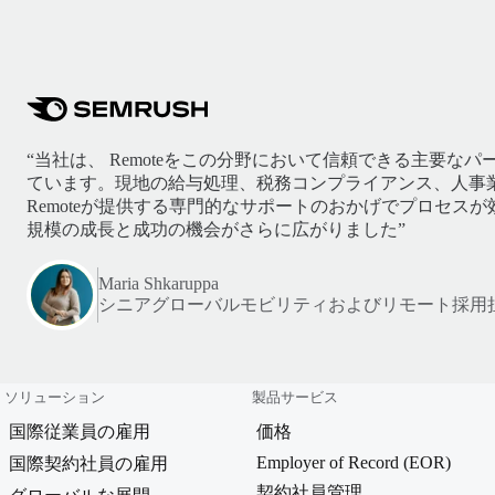
“当社は、 Remoteをこの分野において信頼できる主要な
ています。現地の給与処理、税務コンプライアンス、人事
Remoteが提供する専門的なサポートのおかげでプロセス
規模の成長と成功の機会がさらに広がりました”
Maria Shkaruppa
シニアグローバルモビリティおよびリモート採用
ソリューション
製品サービス
国際従業員の雇用
価格
Employer of Record (EOR)
国際契約社員の雇用
契約社員管理