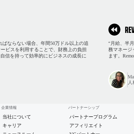
ればならない場合、年間50万ドル以上の追
“月給、半
のサービスを利用することで、財務上の負担
務マネージ
、自信を持って効率的にビジネスの成長に
ます。Rem
Mar
人
企業情報
パートナーシップ
当社について
パートナープログラム
キャリア
アフィリエイト