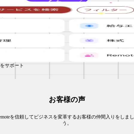
ード
員記
システムで
をサポート
お客様の声
emoteを信頼してビジネスを変革するお客様の仲間入りをしま
う。