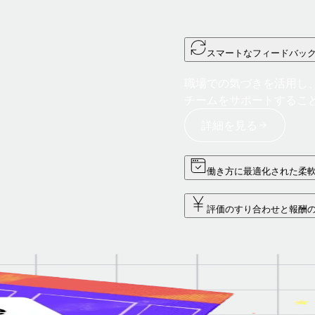
スマートなフィードバッ
職場での気づきを活用し
チームをサポートするこ
詳細を見る
働き方に最適化された柔
評価のすり合わせと報酬
プ