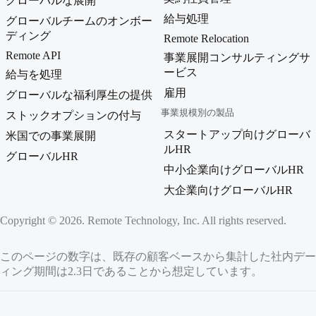
グローバルな展開
給与処理
グローバルチームのオンボー
ディング
Remote Relocation
Remote API
事業展開コンサルティングサ
ービス
給与を処理
雇用
グローバルな福利厚生の提供
事業規模別の製品
ストックオプションの付与
スタートアップ向けグローバ
米国での事業展開
ルHR
グローバルHR
中小企業向けグローバルHR
大企業向けグローバルHR
Copyright © 2026. Remote Technology, Inc. All rights reserved.
このページの数字は、既存の顧客ベースから集計した社内データ
ィング期間は2.3日であることから想定しています。