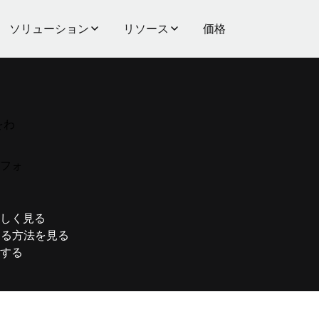
ソリューション
リソース
価格
をわ
フォ
詳しく見る
する方法を見る
する