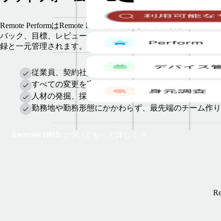
Remote PerformはRemote HRIS内に統合されているため、フィ
バック、目標、レビューが採用やキャリア成長に使われる従業
録と一元管理されます。
従業員、契約社員、グローバル採用の従業員を1つの
すべての変更を完全に追跡
人材の発掘、採用、管理を、AIの力でよりすばやく
勤務地や勤務形態にかかわらず、最先端のチーム作り
Remote HRISについてもっと詳しく
R