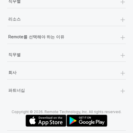
+
직무별
+
리소스
+
Remote를 선택해야 하는 이유
+
직무별
+
회사
+
파트너십
Copyright © 2026. Remote Technology, Inc. All rights reserved.