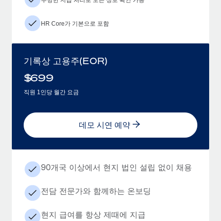
HR Core가 기본으로 포함
기록상 고용주(EOR)
$
699
직원 1인당 월간 요금
데모 시연 예약
90개국 이상에서 현지 법인 설립 없이 채용
전담 전문가와 함께하는 온보딩
현지 급여를 항상 제때에 지급