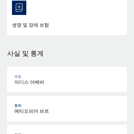
생명 및 장애 보험
사실 및 통계
수도
아디스 아베바
통화
에티오피아 브르