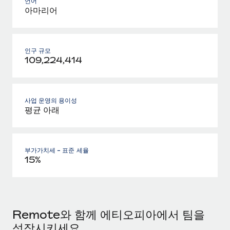
언어
아마리어
인구 규모
109,224,414
사업 운영의 용이성
평균 아래
부가가치세 - 표준 세율
15%
Remote와 함께 에티오피아에서 팀을
성장시키세요