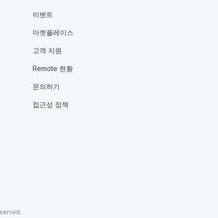
이벤트
마켓플레이스
고객 지원
Remote 현황
문의하기
접근성 정책
eserved.