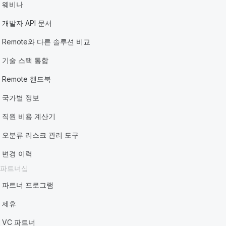
웨비나
개발자 API 문서
Remote와 다른 솔루션 비교
기술 스택 통합
Remote 핸드북
국가별 정보
직원 비용 계산기
오분류 리스크 관리 도구
변경 이력
파트너십
파트너 프로그램
제휴
VC 파트너