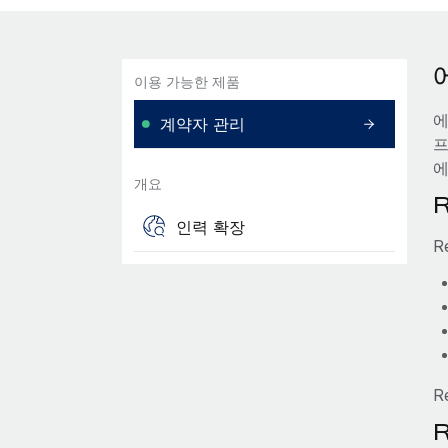
이용 가능한 제품
에
계약자 관리
프
에
개요
인력 확장
R
R