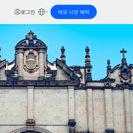
로그인
데모 시연 예약