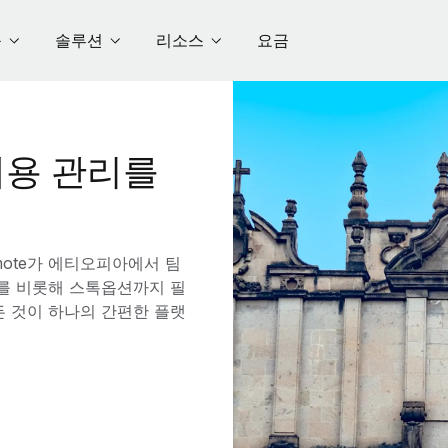
품
솔루션
리소스
요금
용 관리를
ote가 에티오피아에서 팀
수를 비롯해 스톡옵션까지 필
든 것이 하나의 간편한 플랫