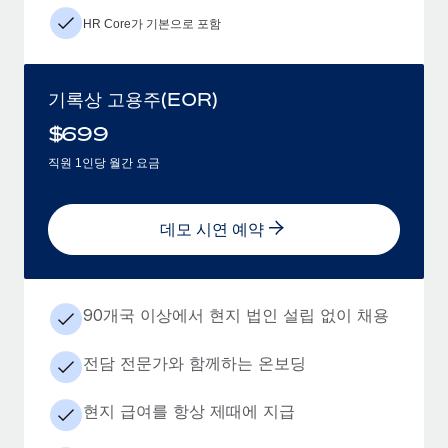
HR Core가 기본으로 포함
기록상 고용주(EOR)
$
699
직원 1인당 월간 요금
데모 시연 예약
90개국 이상에서 현지 법인 설립 없이 채용
전담 전문가와 함께하는 온보딩
현지 급여를 항상 제때에 지급