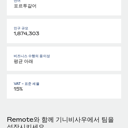
언어
포르투갈어
인구 규모
1,874,303
비즈니스 수행의 용이성
평균 아래
VAT - 표준 세율
15%
Remote와 함께 기니비사우에서 팀을
성장시키세요