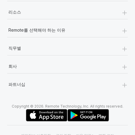
+
리소스
+
Remote를 선택해야 하는 이유
+
직무별
+
회사
+
파트너십
Copyright © 2026. Remote Technology, Inc. All rights reserved.