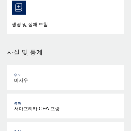
생명 및 장애 보험
사실 및 통계
수도
비사우
통화
서아프리카 CFA 프랑