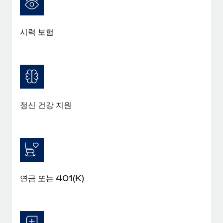
복리후생
블로그
손쉬운 직원 복리후생 관리
시력 보험
Remote 제품 관련 소식: Gusto 및 Xero와의 통합과
Remote Contractor Management Plus
Remote의 사명은 모든 규모의 기업이 전 세계 어디서든 업무에 가
장 적합 사람을 찾아 채용 및 관리하고 급여를 지급하도록 돕는 것
입니다. 이를 위해 최근 몇 주 동안 새로운...
자세히 알아보기
정신 건강 지원
Shootsta가 Remote를 통해 네 개의 시장에서 글로벌
채용을 확장한 방법
비디오 콘텐츠를 활용한 마케팅이 계속해서 인기를 끌면서, 기업들
에게는 흥미롭고 전문적인 비디오 제작이 어느 때보다 중요해졌습
연금 또는 401(K)
니다. 그러나 대부분의 회사들은 그렇게 높은 품질의...
자세히 알아보기