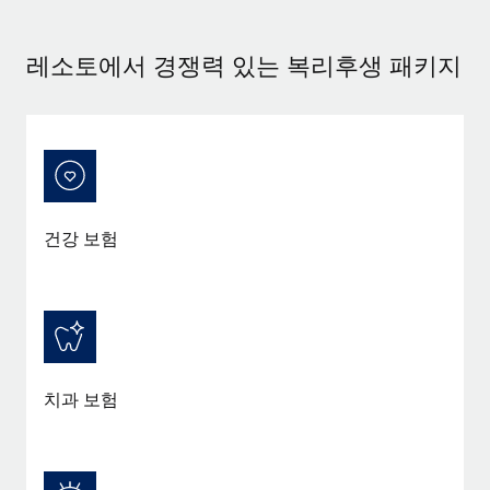
서비스
급여 및 인재 인사이트
Remote Build
곧 제공 예정
전문가 상담
통합 및 AI 자동화 컨설팅
레소토에서 경쟁력 있는 복리후생 패키지
인사이트 센터
글로벌 인사 및 규정 준수 업무 처리에 전문가 지원 제공
지원받기
신원 조사
사례 연구
채용 후보자 심사 프로세스 간소화
모든 리소스 보기
Compliance Watchtower
규정 준수 관련 위험에 선제적으로 대응
블로그
건강 보험
글로벌 급여
기기 관리
전 세계 IT 장비 제공 및 추적 관리
EOR 및 PEO
법인 설립
계약자 관리
법인 설립을 빠르고 준법적으로 지원
세금
치과 보험
글로벌 인재 이동 및 전근
블로그 둘러보기
직원 해외 이전을 간편하게 처리