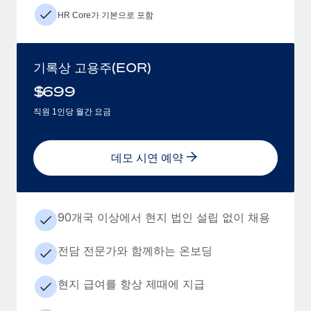
HR Core가 기본으로 포함
기록상 고용주(EOR)
$
699
직원 1인당 월간 요금
데모 시연 예약
90개국 이상에서 현지 법인 설립 없이 채용
전담 전문가와 함께하는 온보딩
현지 급여를 항상 제때에 지급