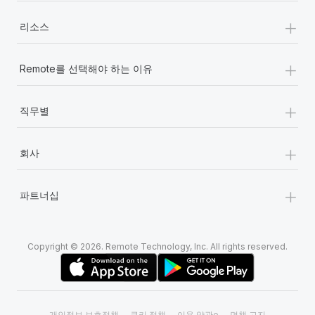
+
리소스
+
Remote를 선택해야 하는 이유
+
직무별
+
회사
+
파트너십
Copyright © 2026. Remote Technology, Inc. All rights reserved.
개인정보 보호정책
쿠키 정책
이용 약관e
면책 고지