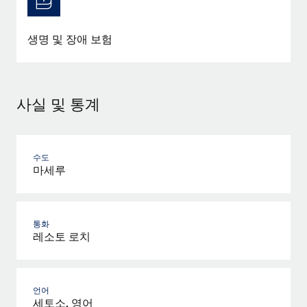
생명 및 장애 보험
사실 및 통계
수도
마세루
통화
레소토 로치
언어
세토소, 영어