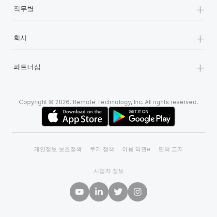
+
직무별
+
회사
+
파트너십
Copyright © 2026. Remote Technology, Inc. All rights reserved.
개인정보 보호정책
쿠키 정책
이용 약관e
면책 고지
사업자 정보