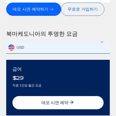
데모 시연 예약하기
무료로 가입하기
북마케도니아의 투명한 요금
USD
급여
$
29
직원 1인당 월간 요금
데모 시연 예약