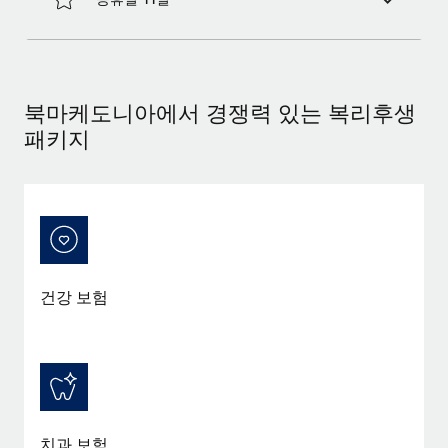
복리후생
블로그
손쉬운 직원 복리후생 관리
Remote 제품 관련 소식: Gusto 및 Xero와의 통합과
Remote Contractor Management Plus
북마케도니아에서 경쟁력 있는 복리후생
Remote의 사명은 모든 규모의 기업이 전 세계 어디서든 업무에 가
패키지
장 적합 사람을 찾아 채용 및 관리하고 급여를 지급하도록 돕는 것
입니다. 이를 위해 최근 몇 주 동안 새로운...
자세히 알아보기
Shootsta가 Remote를 통해 네 개의 시장에서 글로벌
건강 보험
채용을 확장한 방법
비디오 콘텐츠를 활용한 마케팅이 계속해서 인기를 끌면서, 기업들
에게는 흥미롭고 전문적인 비디오 제작이 어느 때보다 중요해졌습
니다. 그러나 대부분의 회사들은 그렇게 높은 품질의...
자세히 알아보기
치과 보험