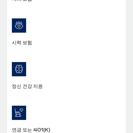
시력 보험
정신 건강 지원
연금 또는 401(K)