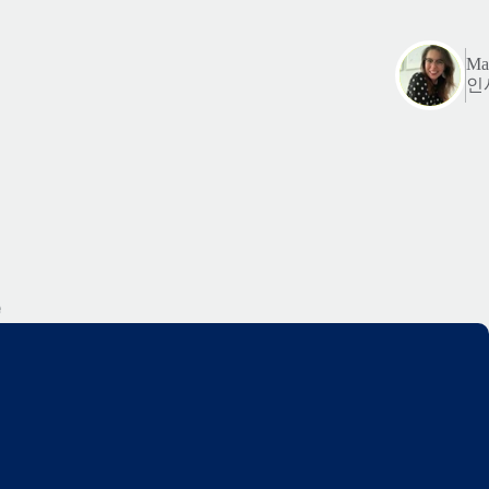
Mar
인