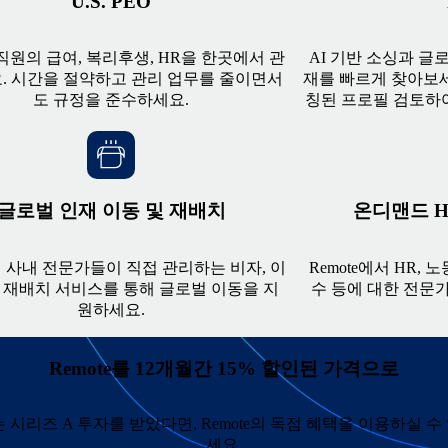
U.S. PEO
직원의 급여, 복리후생, HR을 한곳에서 관
AI 기반 소싱과 글
. 시간을 절약하고 관리 업무를 줄이면서
재를 빠르게 찾아보세
도 규정을 준수하세요.
칭된 프로필 검토하
글로벌 인재 이동 및 재배치
온디맨드 H
e의 사내 전문가들이 직접 관리하는 비자, 이
Remote에서 HR, 
력 재배치 서비스를 통해 글로벌 이동을 지
수 등에 대한 전문
원하세요.
Remote를 12개월간 15% 할인된 가격으로
는 시리즈 A 투자를 받았다면, Remote의 독점 혜택을 이용하실
세요.