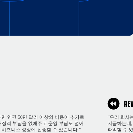
면 연간 50만 달러 이상의 비용이 추가로
“우리 회사
한 재정적 부담을 없애주고 운영 부담도 덜어
지급하는데,
 비즈니스 성장에 집중할 수 있습니다.”
파악할 수 있