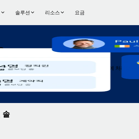
품
솔루션
리소스
요금
용
, 몇 분 안에 온보딩하며, 글로벌 급여까지 모두 한 번에 처리할
 할인된 요금으로 이용할 수 있습니다.
 솔