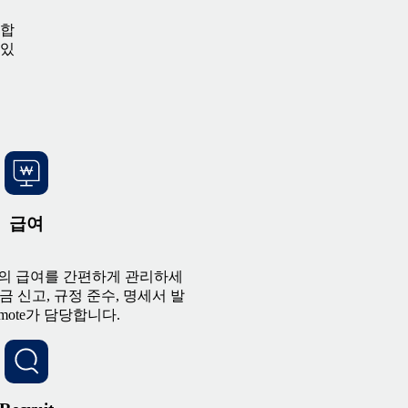
통합
 있
급여
가의 급여를 간편하게 관리하세
금 신고, 규정 준수, 명세서 발
mote가 담당합니다.