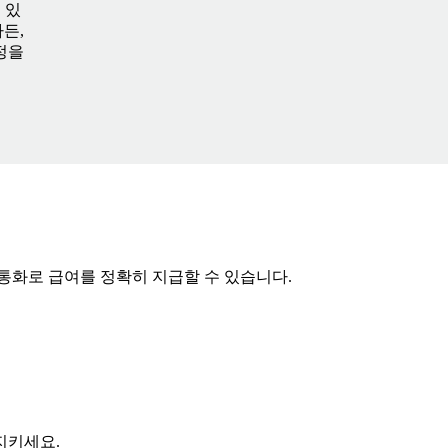
 있
든,
정을
통화로 급여를 정확히 지급할 수 있습니다.
지키세요.