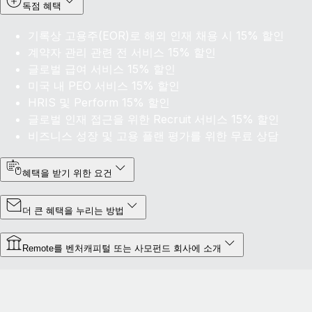
독점 혜택
기록상 고용주(EOR)로 해외 인재 채용 시 15% 할인
계약자 관리 관련
전
서비스 15% 할인
글로벌 급여 서비스 15% 할인
미국 내 PEO 서비스 15% 할인
HRIS 및 Perform 15% 할인
글로벌 인재 접근을 위한
Recruit
서비스 15% 할인
비즈니스 성장 및 고용 플랜 평가를 위한 무료 상담
혜택을 받기 위한 요건
더 큰 혜택을 누리는 방법
Remote를 벤처캐피털 또는 사모펀드 회사에 소개