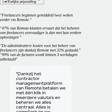
Eerlijke prijsstelling
"Freelancers beginnen gemiddeld twee weken
eerder via Remote."
"
47% van Remote-klanten ervaart dat het beheren
van freelancers eenvoudiger is dan met hun eerdere
oplossingen
"
"De administratieve kosten voor het beheer van
freelancers zijn dankzij Remote met 32% gedaald."
"99% van de facturen wordt binnen 3 werkdagen
uitbetaald"
"Dankzij het
contractor
managementplatform
van Remote betalen we
met één klik in
meerdere valuta's en
beheren we alles
centraal. Alles is
compliant en we