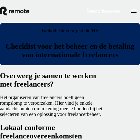
Demo boeken
Bibliotheek voor globale HR
Checklist voor het beheer en de betaling
van internationale freelancers
Overweeg je samen te werken
met freelancers?
Het organiseren van freelancers hoeft geen
rompslomp te veroorzaken. Hier vind je enkele
aandachtspunten om rekening mee te houden bij het
selecteren van een oplossing voor freelancerbeheer.
Lokaal conforme
freelanceovereenkomsten