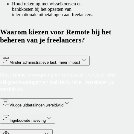
Houd rekening met wisselkoersen en
bankkosten bij het opzetten van
internationale uitbetalingen aan freelancers.
Waarom kiezen voor Remote bij het
beheren van je freelancers?
Minder administratieve last, meer impact
Met slimme onboarding en facturatie, inclusief één-
klikgoedkeuringen en bulkfacturatie, vermindert je
werkdruk.
Vlugge uitbetalingen wereldwijd
Ingebouwde naleving