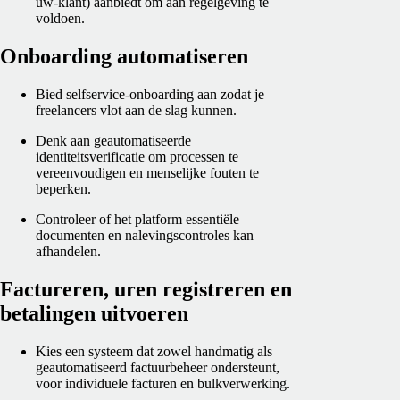
uw-klant) aanbiedt om aan regelgeving te
voldoen.
Onboarding automatiseren
Bied selfservice-onboarding aan zodat je
freelancers vlot aan de slag kunnen.
Denk aan geautomatiseerde
identiteitsverificatie om processen te
vereenvoudigen en menselijke fouten te
beperken.
Controleer of het platform essentiële
documenten en nalevingscontroles kan
afhandelen.
Factureren, uren registreren en
betalingen uitvoeren
Kies een systeem dat zowel handmatig als
geautomatiseerd factuurbeheer ondersteunt,
voor individuele facturen en bulkverwerking.