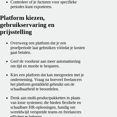
Controleer of je facturen voor specifieke
periodes kunt exporteren.
Platform kiezen,
gebruikservaring en
prijsstelling
Overweeg een platform dat je een
proefperiode laat gebruiken vóórdat je kosten
gaat betalen.
Geef de voorkeur aan meer automatisering
om tijd en moeite te besparen.
Kies een platform dat kan meegroeien met je
onderneming. Vraag na hoeveel freelancers
het platform gemiddeld gebruikt om de
schaalbaarheid te beoordelen.
Denk aan multi-productpakketten in plaats
van losse systemen; die bieden flexibele en
schaalbare HR-oplossingen, handig om
wereldwijd verspreide teams en freelancers
efficiënt te beheren.