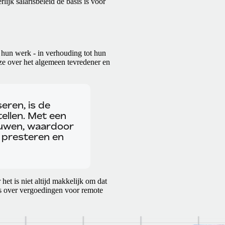
lijk salarisbeleid de basis is voor
 hun werk - in verhouding tot hun
n ze over het algemeen tevredener en
eren, is de
tellen. Met een
rouwen, waardoor
e presteren en
het is niet altijd makkelijk om dat
ids over vergoedingen voor remote