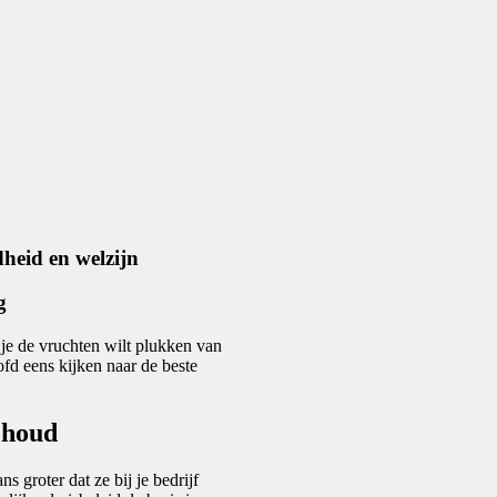
heid en welzijn
g
 je de vruchten wilt plukken van
fd eens kijken naar de beste
ehoud
 groter dat ze bij je bedrijf