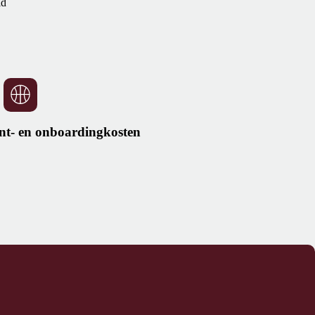
ld
nt- en onboardingkosten