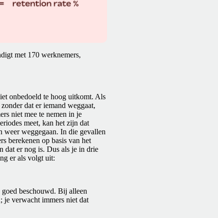
indigt met 170 werknemers,
iet onbedoeld te hoog uitkomt. Als
 zonder dat er iemand weggaat,
rs niet mee te nemen in je
eriodes meet, kan het zijn dat
en weer weggegaan. In die gevallen
rs berekenen op basis van het
dat er nog is. Dus als je in drie
g er als volgt uit:
 goed beschouwd. Bij alleen
 je verwacht immers niet dat