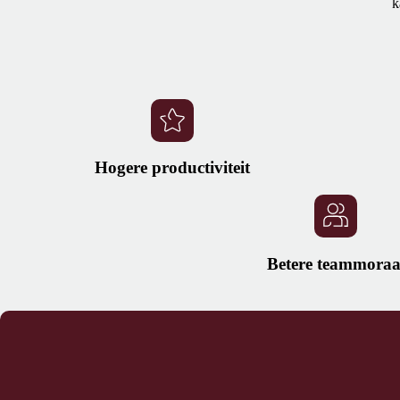
k
Hogere productiviteit
Betere teammoraa