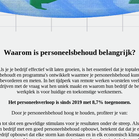
Waarom is personeelsbehoud belangrijk?
ls je je bedrijf effectief wilt laten groeien, is het essentieel dat je toptale
behoudt en programma's ontwikkelt waarmee je personeelsbehoud kun
bevorderen en meten. In het tijdperk van remote werken worstelen veel
drijven met de vraag wat hen uniek maakt en waarom hun bedrijf de be
werkplek is voor huidige en toekomstige werknemers.
Het personeelsverloop is sinds 2019 met 8,7% toegenomen.
Door je personeelsbehoud hoog te houden, profiteer je van:
 tot slot een geweldige stimulans voor je resultaten onder de streep. Als
n bedrijf met een goed personeelsbehoud opbouwt, betekent dat dat je 
edrijf opbouwt dat elke storm kan doorstaan en in elk economisch klima