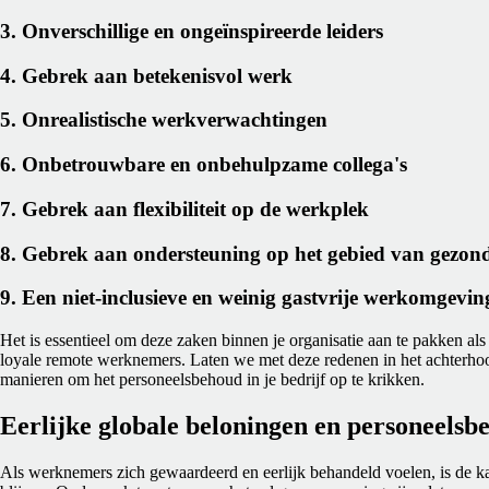
3. Onverschillige en ongeïnspireerde leiders
4. Gebrek aan betekenisvol werk
5. Onrealistische werkverwachtingen
6. Onbetrouwbare en onbehulpzame collega's
7. Gebrek aan flexibiliteit op de werkplek
8. Gebrek aan ondersteuning op het gebied van gezond
9. Een niet-inclusieve en weinig gastvrije werkomgevin
Het is essentieel om deze zaken binnen je organisatie aan te pakken als
loyale remote werknemers. Laten we met deze redenen in het achterhoo
manieren om het personeelsbehoud in je bedrijf op te krikken.
Eerlijke globale beloningen en personeelsb
Als werknemers zich gewaardeerd en eerlijk behandeld voelen, is de kans