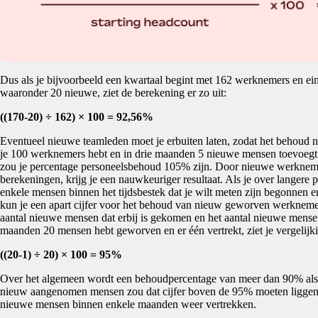
Dus als je bijvoorbeeld een kwartaal begint met 162 werknemers en e
waaronder 20 nieuwe, ziet de berekening er zo uit:
((170-20) ÷ 162) × 100 = 92,56%
Eventueel nieuwe teamleden moet je erbuiten laten, zodat het behoud n
je 100 werknemers hebt en in drie maanden 5 nieuwe mensen toevoegt
zou je percentage personeelsbehoud 105% zijn. Door nieuwe werkneme
berekeningen, krijg je een nauwkeuriger resultaat. Als je over langere p
enkele mensen binnen het tijdsbestek dat je wilt meten zijn begonnen 
kun je een apart cijfer voor het behoud van nieuw geworven werkneme
aantal nieuwe mensen dat erbij is gekomen en het aantal nieuwe mensen 
maanden 20 mensen hebt geworven en er één vertrekt, ziet je vergelijkin
((20-1) ÷ 20) × 100 = 95%
Over het algemeen wordt een behoudpercentage van meer dan 90% als
nieuw aangenomen mensen zou dat cijfer boven de 95% moeten liggen;
nieuwe mensen binnen enkele maanden weer vertrekken.