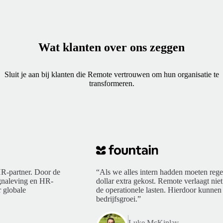
Wat klanten over ons zeggen
Sluit je aan bij klanten die Remote vertrouwen om hun organisatie te
transformeren.
R-partner. Door de
“Als we alles intern hadden moeten rege
ngnaleving en HR-
dollar extra gekost. Remote verlaagt niet
 globale
de operationele lasten. Hierdoor kunnen 
bedrijfsgroei.”
Luke McKinlay