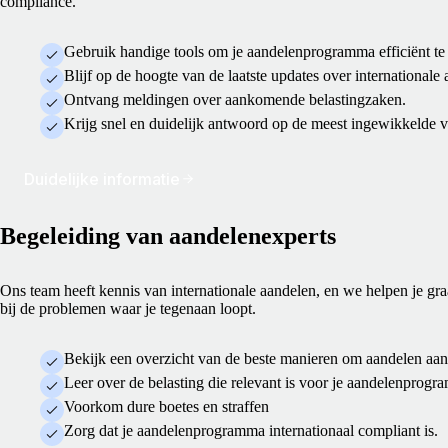
compliance.
Gebruik handige tools om je aandelenprogramma efficiënt te
Blijf op de hoogte van de laatste updates over internationale
Ontvang meldingen over aankomende belastingzaken.
Krijg snel en duidelijk antwoord op de meest ingewikkelde v
Duidelijke informatie
Begeleiding van aandelenexperts
Ons team heeft kennis van internationale aandelen, en we helpen je gr
bij de problemen waar je tegenaan loopt.
Bekijk een overzicht van de beste manieren om aandelen aan t
Leer over de belasting die relevant is voor je aandelenprogr
Voorkom dure boetes en straffen
Zorg dat je aandelenprogramma internationaal compliant is.