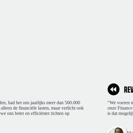
len, had het ons jaarlijks meer dan 500.000
“We voeren ma
 alleen de financiële lasten, maar verlicht ook
onze Finance 
we ons beter en efficiënter richten op
is dat mogelij
Mar