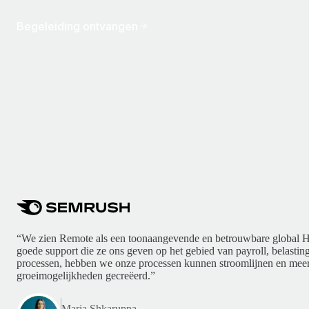
Begeleiding ontvangen
“We zien Remote als een toonaangevende en betrouwbare global H
goede support die ze ons geven op het gebied van payroll, belasti
processen, hebben we onze processen kunnen stroomlijnen en meer
groeimogelijkheden gecreëerd.”
Maria Shkaruppa