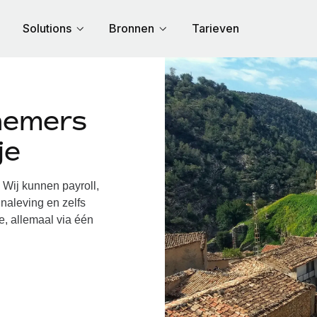
Solutions
Bronnen
Tarieven
nemers
je
Wij kunnen payroll,
naleving en zelfs
e, allemaal via één