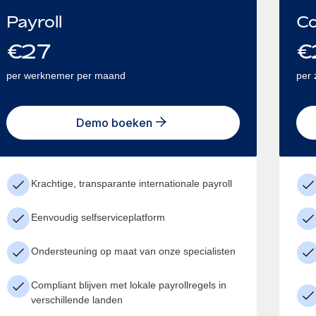
Payroll
Co
€
27
€
per werknemer per maand
per 
Demo boeken
Krachtige, transparante internationale payroll
Eenvoudig selfserviceplatform
Ondersteuning op maat van onze specialisten
Compliant blijven met lokale payrollregels in
verschillende landen