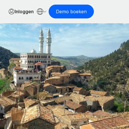
Inloggen
Demo boeken