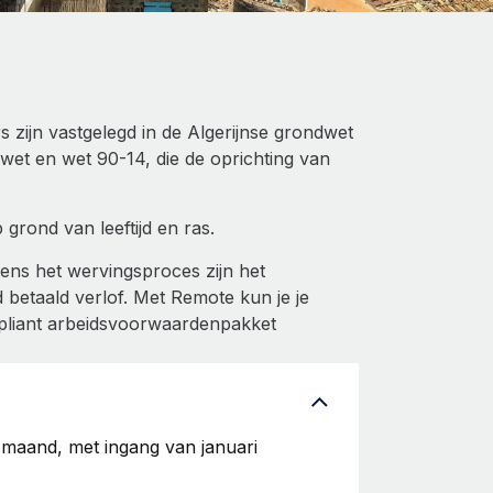
zijn vastgelegd in de Algerijnse grondwet
swet en wet 90-14, die de oprichting van
grond van leeftijd en ras.
ns het wervingsproces zijn het
etaald verlof. Met Remote kun je je
pliant arbeidsvoorwaardenpakket
 maand, met ingang van januari