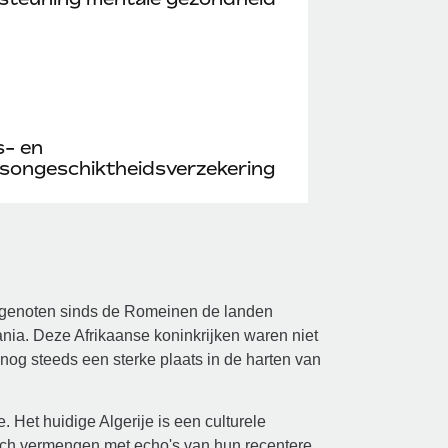
s- en
songeschiktheidsverzekering
van genoten sinds de Romeinen de landen
nia. Deze Afrikaanse koninkrijken waren niet
nog steeds een sterke plaats in de harten van
ie. Het huidige Algerije is een culturele
zich vermengen met echo's van hun recentere