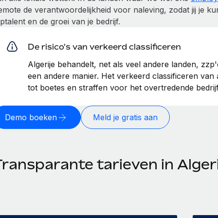
emote de verantwoordelijkheid voor naleving, zodat jij je
ptalent en de groei van je bedrijf.
De risico's van verkeerd classificeren
Algerije behandelt, net als veel andere landen, zz
een andere manier. Het verkeerd classificeren van 
tot boetes en straffen voor het overtredende bedrijf
Demo boeken
Meld je gratis aan
ransparante tarieven in Algeri