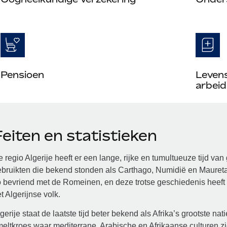
Pensioen
Leven
arbeid
eiten en statistieken
 regio Algerije heeft er een lange, rijke en tumultueuze tijd 
bruikten die bekend stonden als Carthago, Numidië en Maureta
 bevriend met de Romeinen, en deze trotse geschiedenis heeft 
t Algerijnse volk.
gerije staat de laatste tijd beter bekend als Afrika’s grootste nat
eltkroes waar mediterrane, Arabische en Afrikaanse culturen 