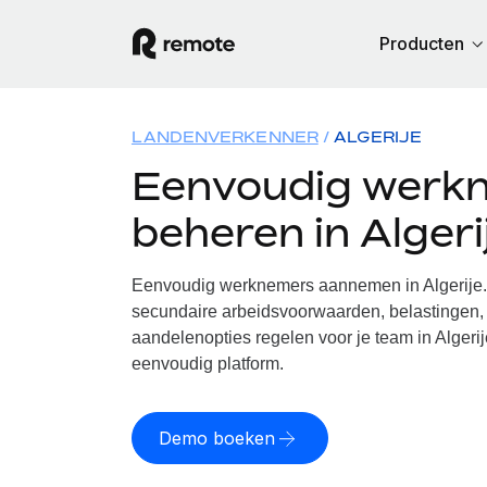
Producten
LANDENVERKENNER
ALGERIJE
Eenvoudig werk
beheren in Algeri
Eenvoudig werknemers aannemen in Algerije. 
secundaire arbeidsvoorwaarden, belastingen, 
aandelenopties regelen voor je team in Algerij
eenvoudig platform.
Demo boeken