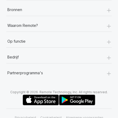
+
Bronnen
+
Waarom Remote?
+
Op functie
+
Bedrijf
+
Partnerprogramma's
Copyright © 2026. Remote Technology, Inc. All rights reserved.
Privacybeleid
Cookiebeleid
Algemene voorwaarden