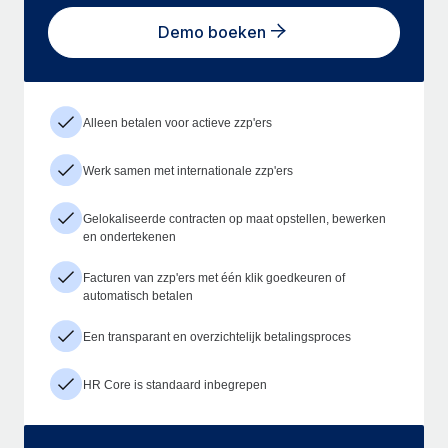
Demo boeken
Alleen betalen voor actieve zzp'ers
Werk samen met internationale zzp'ers
Gelokaliseerde contracten op maat opstellen, bewerken
en ondertekenen
Facturen van zzp'ers met één klik goedkeuren of
automatisch betalen
Een transparant en overzichtelijk betalingsproces
HR Core is standaard inbegrepen