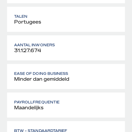
TALEN
Portugees
AANTAL INWONERS
31.127.674
EASE OF DOING BUSINESS
Minder dan gemiddeld
PAYROLLFREQUENTIE
Maandelijks
BTW - STANDAARDTARIEF