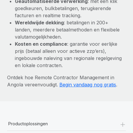
Geautomatiseerde verwerking
: met één klik
goedkeuren, bulkbetalingen, terugkerende
facturen en realtime tracking.
Wereldwijde dekking
: betalingen in 200+
landen, meerdere betaalmethoden en flexibele
valutamogelijkheden.
Kosten en compliance
: garantie voor eerlijke
prijs (betaal alleen voor actieve zzp’ers),
ingebouwde naleving van regionale regelgeving
en lokale contracten.
Ontdek hoe Remote Contractor Management in
Angola vereenvoudigt.
Begin vandaag nog gratis
.
+
Productoplossingen