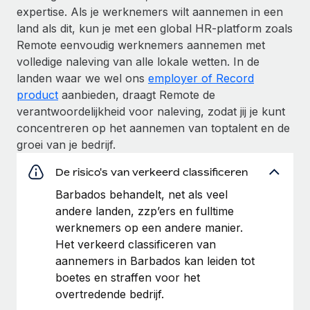
expertise. Als je werknemers wilt aannemen in een
land als dit, kun je met een global HR-platform zoals
Remote eenvoudig werknemers aannemen met
volledige naleving van alle lokale wetten. In de
landen waar we wel ons
employer of Record
product
aanbieden, draagt Remote de
verantwoordelijkheid voor naleving, zodat jij je kunt
concentreren op het aannemen van toptalent en de
groei van je bedrijf.
De risico's van verkeerd classificeren
Barbados behandelt, net als veel
andere landen, zzp’ers en fulltime
werknemers op een andere manier.
Het verkeerd classificeren van
aannemers in Barbados kan leiden tot
boetes en straffen voor het
overtredende bedrijf.