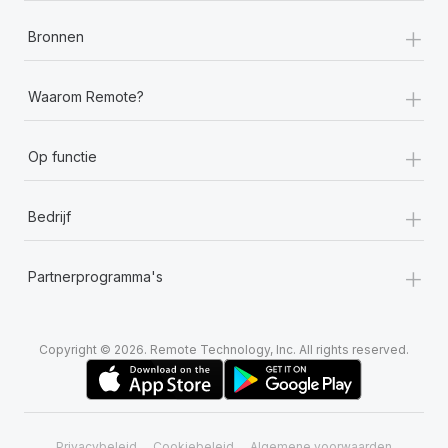
+
Bronnen
+
Waarom Remote?
+
Op functie
+
Bedrijf
+
Partnerprogramma's
Copyright © 2026. Remote Technology, Inc. All rights reserved.
Privacybeleid
Cookiebeleid
Algemene voorwaarden