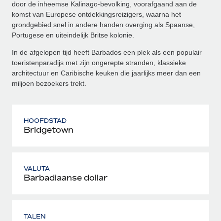
door de inheemse Kalinago-bevolking, voorafgaand aan de
komst van Europese ontdekkingsreizigers, waarna het
grondgebied snel in andere handen overging als Spaanse,
Portugese en uiteindelijk Britse kolonie.
In de afgelopen tijd heeft Barbados een plek als een populair
toeristenparadijs met zijn ongerepte stranden, klassieke
architectuur en Caribische keuken die jaarlijks meer dan een
miljoen bezoekers trekt.
HOOFDSTAD
Bridgetown
VALUTA
Barbadiaanse dollar
TALEN