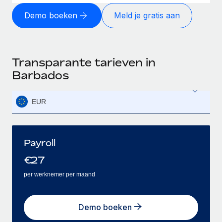
Demo boeken
Meld je gratis aan
Transparante tarieven in
Barbados
EUR
Payroll
€
27
per werknemer per maand
Demo boeken