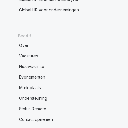
Global HR voor ondernemingen
Bedrijf
Over
Vacatures
Nieuwsruimte
Evenementen
Marktplaats
Ondersteuning
Status Remote
Contact opnemen