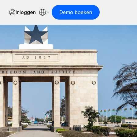
Inloggen
Demo boeken