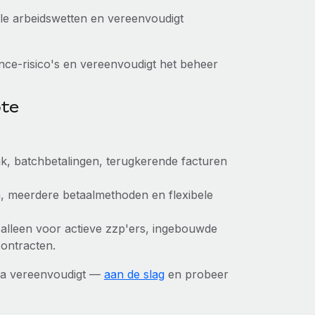
kale arbeidswetten en vereenvoudigt
ce-risico's en vereenvoudigt het beheer
ote
ik, batchbetalingen, terugkerende facturen
n, meerdere betaalmethoden en flexibele
ng alleen voor actieve zzp'ers, ingebouwde
contracten.
na vereenvoudigt —
aan de slag
en probeer