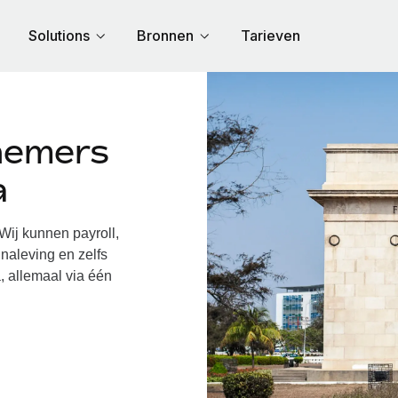
Solutions
Bronnen
Tarieven
nemers
a
ij kunnen payroll,
naleving en zelfs
, allemaal via één