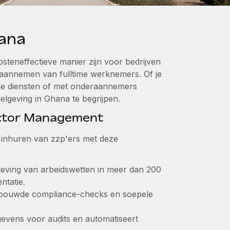
ana
steneffectieve manier zijn voor bedrijven
 aannemen van fulltime werknemers. Of je
erde diensten of met onderaannemers
elgeving in Ghana te begrijpen.
actor Management
et inhuren van zzp'ers met deze
leving van arbeidswetten in meer dan 200
ntatie.
ebouwde compliance-checks en soepele
gevens voor audits en automatiseert