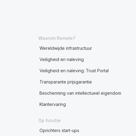
Waarom Remote?
Wereldwijde infrastructuur
Veiligheid en naleving
Veiligheid en naleving: Trust Portal
Transparante prijsgarantie
Bescherming van intellectueel eigendom
Klantervaring
Op functie
Oprichters start-ups