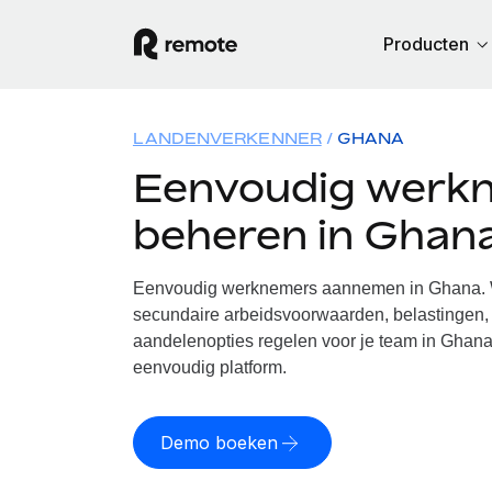
Producten
LANDENVERKENNER
GHANA
Eenvoudig werk
beheren in Ghan
Eenvoudig werknemers aannemen in Ghana. W
secundaire arbeidsvoorwaarden, belastingen, 
aandelenopties regelen voor je team in Ghana
eenvoudig platform.
Demo boeken