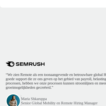
“We zien Remote als een toonaangevende en betrouwbare global H
goede support die ze ons geven op het gebied van payroll, belasti
processen, hebben we onze processen kunnen stroomlijnen en meer
groeimogelijkheden gecreëerd.”
Maria Shkaruppa
Senior Global Mobility en Remote Hiring Manager