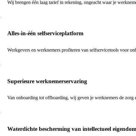
Wij brengen één laag tarief in rekening, ongeacht waar je werkne
Alles-in-één selfserviceplatform
Werkgevers en werknemers profiteren van selfservicetools voor on
Superieure werknemerservaring
Van onboarding tot offboarding, wij geven je werknemers de zorg e
Waterdichte bescherming van intellectueel eigendo