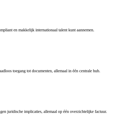
ompliant en makkelijk internationaal talent kunt aannemen.
aadloos toegang tot documenten, allemaal in één centrale hub.
en juridische implicaties, allemaal op één overzichtelijke factuur.