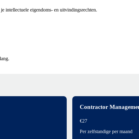
e intellectuele eigendoms- en uitvindingsrechten.
lang.
Contractor Manageme
€27
Per zelfstandige per maand