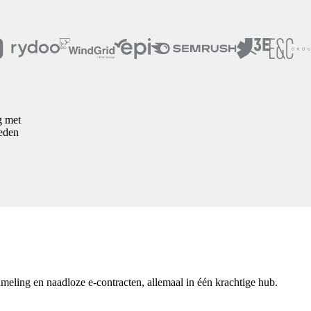
g met
ieden
ameling en naadloze e-contracten, allemaal in één krachtige hub.