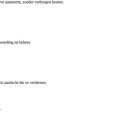
mers aanneemt, zonder verborgen kosten.
boarding en beheer.
n aandacht die ze verdienen.
m