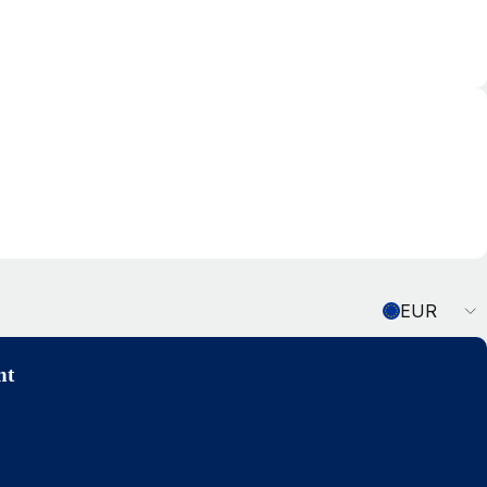
Currency
EUR
nt