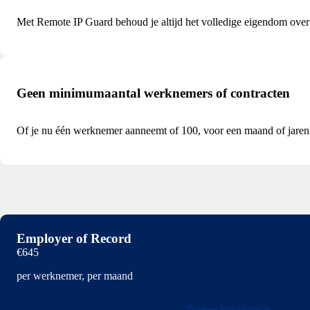
Met Remote IP Guard behoud je altijd het volledige eigendom over j
Geen minimumaantal werknemers of contracten
Of je nu één werknemer aanneemt of 100, voor een maand of jaren
Employer of Record
€645
per werknemer, per maand