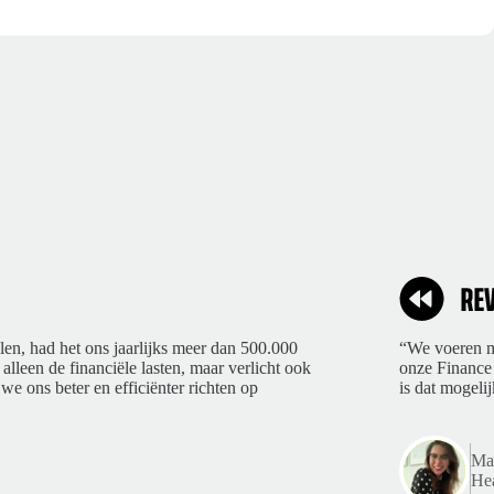
len, had het ons jaarlijks meer dan 500.000
“We voeren ma
 alleen de financiële lasten, maar verlicht ook
onze Finance 
we ons beter en efficiënter richten op
is dat mogelij
Mar
Hea