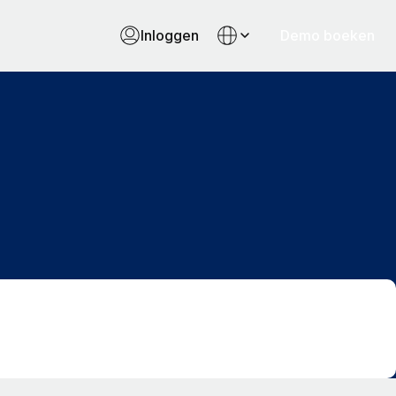
Inloggen
Demo boeken