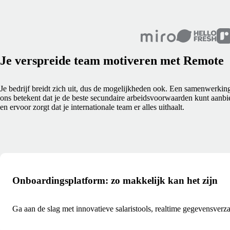
Je verspreide team motiveren met Remote
Je bedrijf breidt zich uit, dus de mogelijkheden ook. Een samenwerkin
ons betekent dat je de beste secundaire arbeidsvoorwaarden kunt aanb
en ervoor zorgt dat je internationale team er alles uithaalt.
Onboardingsplatform: zo makkelijk kan het zijn
Ga aan de slag met innovatieve salaristools, realtime gegevensverz