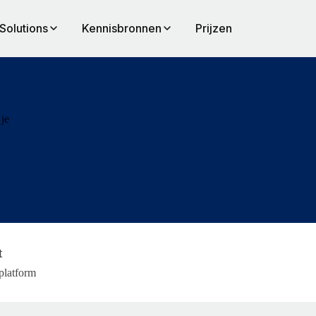
Solutions
Kennisbronnen
Prijzen
je
t
 platform