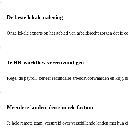
De beste lokale naleving
Onze lokale experts op het gebied van arbeidsrecht zorgen dat je c
Je HR-workflow vereenvoudigen
Regel de payroll, beheer secundaire arbeidsvoorwaarden en krijg n
Meerdere landen, één simpele factuur
Je hele remote team, verspreid over verschillende landen met hun eig